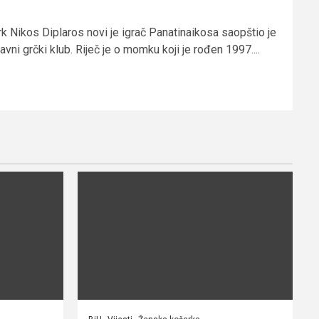
rk Nikos Diplaros novi je igrač Panatinaikosa saopštio je
avni grčki klub. Riječ je o momku koji je rođen 1997....