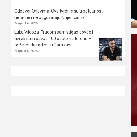
Odgovor Orlovima: ​Ove tvrdnje su u potpunosti
netačne i ne odgovaraju činjenicama
August 6, 2026
Luka Vildoza: Trudom sam stigao dovde i
uvijek sam davao 100 odsto na terenu –
to želim da radim i u Partizanu
August 6, 2026