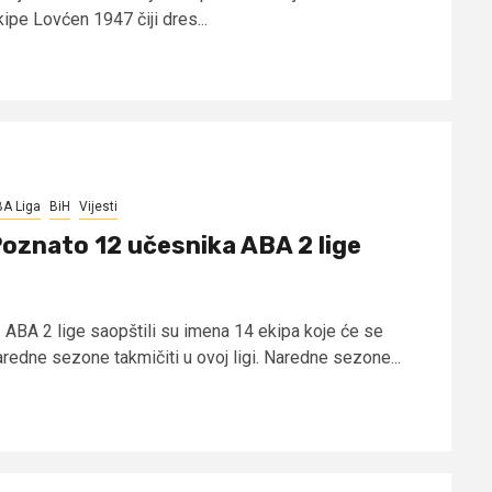
ipe Lovćen 1947 čiji dres...
A Liga
BiH
Vijesti
oznato 12 učesnika ABA 2 lige
z ABA 2 lige saopštili su imena 14 ekipa koje će se
aredne sezone takmičiti u ovoj ligi. Naredne sezone...