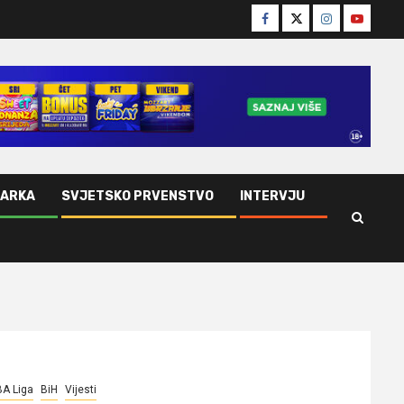
Facebook
Twitter
Instagram
Youtube
ŠARKA
SVJETSKO PRVENSTVO
INTERVJU
A Liga
BiH
Vijesti