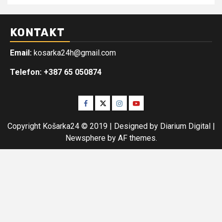
KONTAKT
Email:
kosarka24h@gmail.com
Telefon: +387 65 050874
Facebook
Twitter
Instagram
Youtube
Copyright Košarka24 © 2019 | Designed by Diarium Digital
|
Newsphere
by AF themes.