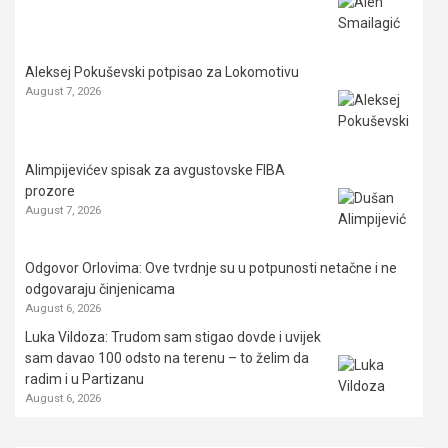
Aleksej Pokuševski potpisao za Lokomotivu
August 7, 2026
Alimpijevićev spisak za avgustovske FIBA
prozore
August 7, 2026
Odgovor Orlovima: ​Ove tvrdnje su u potpunosti netačne i ne
odgovaraju činjenicama
August 6, 2026
Luka Vildoza: Trudom sam stigao dovde i uvijek
sam davao 100 odsto na terenu – to želim da
radim i u Partizanu
August 6, 2026