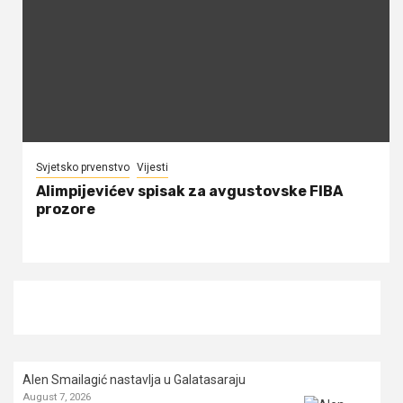
Svjetsko prvenstvo
Vijesti
Alimpijevićev spisak za avgustovske FIBA
prozore
Alen Smailagić nastavlja u Galatasaraju
August 7, 2026