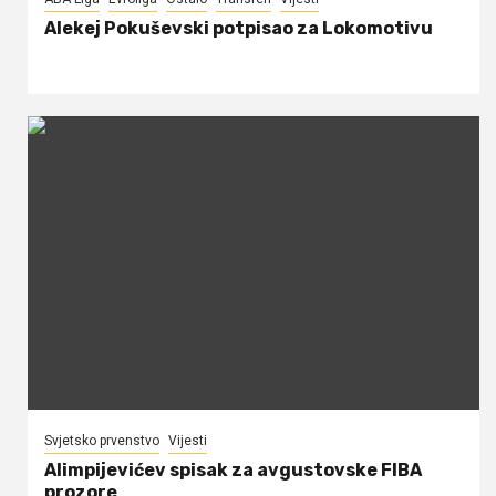
Alekej Pokuševski potpisao za Lokomotivu
Svjetsko prvenstvo
Vijesti
Alimpijevićev spisak za avgustovske FIBA
prozore