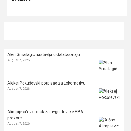
Alen Smailagić nastavlja u Galatasaraju
August 7, 2026
Alekej Pokuševski potpisao za Lokomotivu
August 7, 2026
Alimpijevićev spisak za avgustovske FIBA
prozore
August 7, 2026