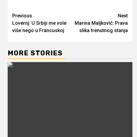
Continue
Previous
Next
Lovernj: U Srbiji me vole
Marina Maljković: Prava
Reading
više nego u Francuskoj
slika trenutnog stanja
MORE STORIES