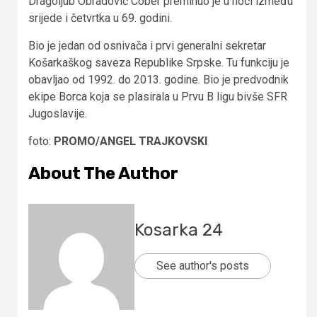
Dragoljub Obradović Cober preminuo je u noći između
srijede i četvrtka u 69. godini.
Bio je jedan od osnivača i prvi generalni sekretar
Košarkaškog saveza Republike Srpske. Tu funkciju je
obavljao od 1992. do 2013. godine. Bio je predvodnik
ekipe Borca koja se plasirala u Prvu B ligu bivše SFR
Jugoslavije.
foto:
PROMO/ANGEL TRAJKOVSKI
About The Author
Kosarka 24
See author's posts