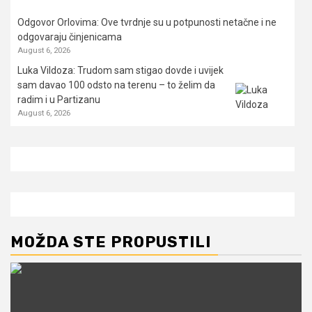
Odgovor Orlovima: ​Ove tvrdnje su u potpunosti netačne i ne
odgovaraju činjenicama
August 6, 2026
Luka Vildoza: Trudom sam stigao dovde i uvijek
sam davao 100 odsto na terenu – to želim da
radim i u Partizanu
August 6, 2026
MOŽDA STE PROPUSTILI