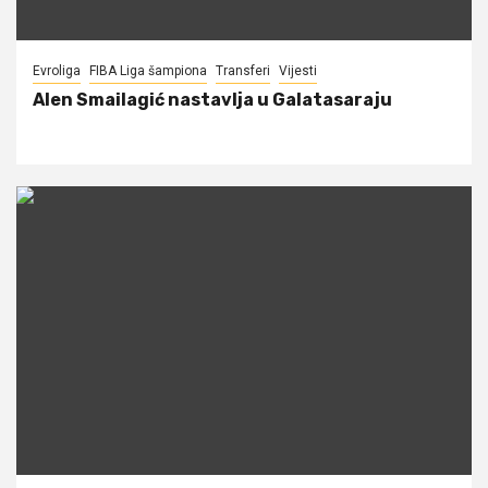
Evroliga
FIBA Liga šampiona
Transferi
Vijesti
Alen Smailagić nastavlja u Galatasaraju