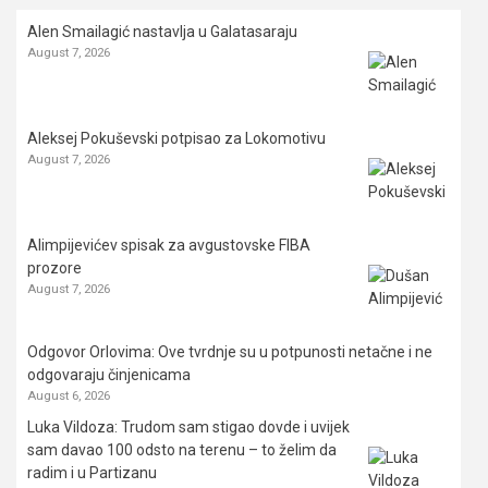
Alen Smailagić nastavlja u Galatasaraju
August 7, 2026
Aleksej Pokuševski potpisao za Lokomotivu
August 7, 2026
Alimpijevićev spisak za avgustovske FIBA
prozore
August 7, 2026
Odgovor Orlovima: ​Ove tvrdnje su u potpunosti netačne i ne
odgovaraju činjenicama
August 6, 2026
Luka Vildoza: Trudom sam stigao dovde i uvijek
sam davao 100 odsto na terenu – to želim da
radim i u Partizanu