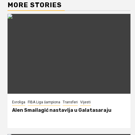
MORE STORIES
Evroliga
FIBA Liga šampiona
Transferi
Vijesti
Alen Smailagić nastavlja u Galatasaraju