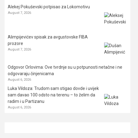
Alekej Pokuševski potpisao za Lokomotivu
August 7, 2026
Alimpijevićev spisak za avgustovske FIBA
prozore
August 7, 2026
Odgovor Orlovima: ​Ove tvrdnje su u potpunosti netačne i ne
odgovaraju činjenicama
August 6, 2026
Luka Vildoza: Trudom sam stigao dovde i uvijek
sam davao 100 odsto na terenu – to želim da
radim i u Partizanu
August 6, 2026