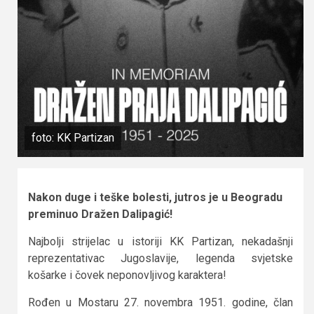
foto: KK Partizan
Nakon duge i teške bolesti, jutros je u Beogradu
preminuo Dražen Dalipagić!
Najbolji strijelac u istoriji KK Partizan, nekadašnji
reprezentativac Jugoslavije, legenda svjetske
košarke i čovek neponovljivog karaktera!
Rođen u Mostaru 27. novembra 1951. godine, član