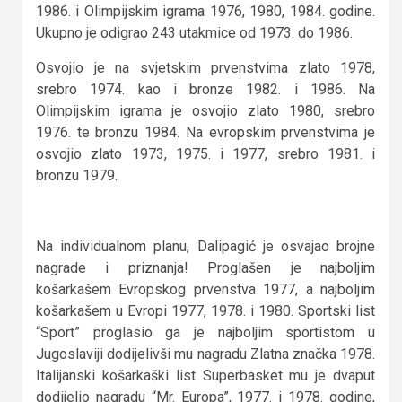
1986. i Olimpijskim igrama 1976, 1980, 1984. godine.
Ukupno je odigrao 243 utakmice od 1973. do 1986.
Osvojio je na svjetskim prvenstvima zlato 1978,
srebro 1974. kao i bronze 1982. i 1986. Na
Olimpijskim igrama je osvojio zlato 1980, srebro
1976. te bronzu 1984. Na evropskim prvenstvima je
osvojio zlato 1973, 1975. i 1977, srebro 1981. i
bronzu 1979.
Na individualnom planu, Dalipagić je osvajao brojne
nagrade i priznanja! Proglašen je najboljim
košarkašem Evropskog prvenstva 1977, a najboljim
košarkašem u Evropi 1977, 1978. i 1980. Sportski list
“Sport” proglasio ga je najboljim sportistom u
Jugoslaviji dodijelivši mu nagradu Zlatna značka 1978.
Italijanski košarkaški list Superbasket mu je dvaput
dodijelio nagradu “Mr. Europa”, 1977. i 1978. godine,