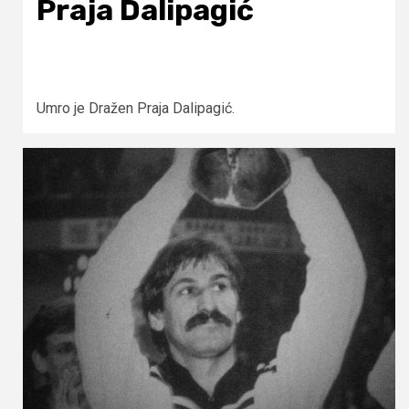
Praja Dalipagić
Umro je Dražen Praja Dalipagić.