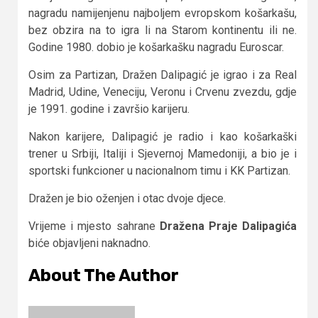
nagradu namijenjenu najboljem evropskom košarkašu,
bez obzira na to igra li na Starom kontinentu ili ne.
Godine 1980. dobio je košarkašku nagradu Euroscar.
Osim za Partizan, Dražen Dalipagić je igrao i za Real
Madrid, Udine, Veneciju, Veronu i Crvenu zvezdu, gdje
je 1991. godine i završio karijeru.
Nakon karijere, Dalipagić je radio i kao košarkaški
trener u Srbiji, Italiji i Sjevernoj Mamedoniji, a bio je i
sportski funkcioner u nacionalnom timu i KK Partizan.
Dražen je bio oženjen i otac dvoje djece.
Vrijeme i mjesto sahrane
Dražena Praje Dalipagića
biće objavljeni naknadno.
About The Author