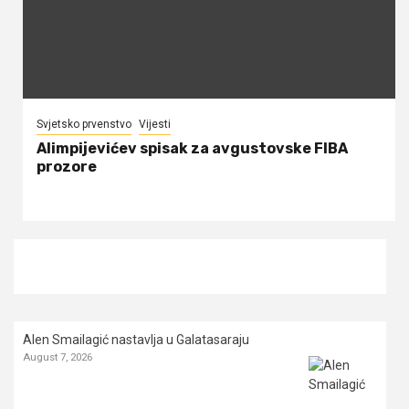
Svjetsko prvenstvo
Vijesti
Alimpijevićev spisak za avgustovske FIBA
prozore
Alen Smailagić nastavlja u Galatasaraju
August 7, 2026