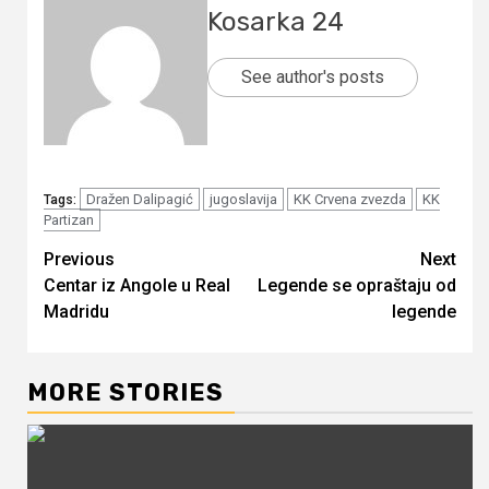
Kosarka 24
See author's posts
Dražen Dalipagić
jugoslavija
KK Crvena zvezda
KK
Tags:
Partizan
Continue
Previous
Next
Centar iz Angole u Real
Legende se opraštaju od
Reading
Madridu
legende
MORE STORIES