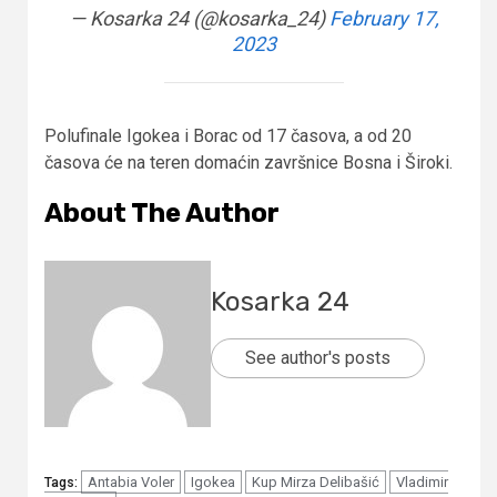
— Kosarka 24 (@kosarka_24)
February 17,
2023
Polufinale Igokea i Borac od 17 časova, a od 20
časova će na teren domaćin završnice Bosna i Široki.
About The Author
Kosarka 24
See author's posts
Antabia Voler
Igokea
Kup Mirza Delibašić
Vladimir
Tags: