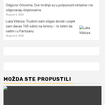
Odgovor Orlovima: ​Ove tvrdnje su u potpunosti netačne i ne
odgovaraju činjenicama
August 6, 2026
Luka Vildoza: Trudom sam stigao dovde i uvijek
sam davao 100 odsto na terenu – to želim da
radim i u Partizanu
August 6, 2026
MOŽDA STE PROPUSTILI