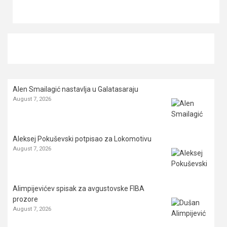
Alen Smailagić nastavlja u Galatasaraju
August 7, 2026
Aleksej Pokuševski potpisao za Lokomotivu
August 7, 2026
Alimpijevićev spisak za avgustovske FIBA
prozore
August 7, 2026