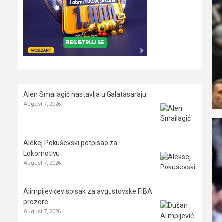
Alen Smailagić nastavlja u Galatasaraju
August 7, 2026
Alekej Pokuševski potpisao za
Lokomotivu
August 7, 2026
Alimpijevićev spisak za avgustovske FIBA
prozore
August 7, 2026