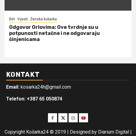
BiH
Vijesti
Ženska košarka
Odgovor Orlovima: ​Ove tvrdnje su u
potpunosti netačne i ne odgovaraju
činjenicama
KONTAKT
Email:
kosarka24h@gmail.com
Telefon: +387 65 050874
Facebook
Twitter
Instagram
Youtube
Copyright Košarka24 © 2019 | Designed by Diarium Digital
|