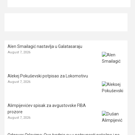
Alen Smailagić nastavlja u Galatasaraju
August 7, 2026
Alekej Pokuševski potpisao za Lokomotivu
August 7, 2026
Alimpijevićev spisak za avgustovske FIBA
prozore
August 7, 2026