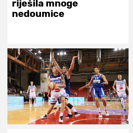
riješila mnoge
nedoumice