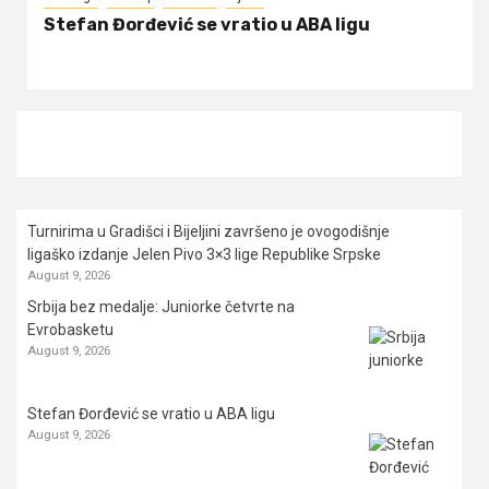
Stefan Đorđević se vratio u ABA ligu
Turnirima u Gradišci i Bijeljini završeno je ovogodišnje
ligaško izdanje Jelen Pivo 3×3 lige Republike Srpske
August 9, 2026
Srbija bez medalje: Juniorke četvrte na
Evrobasketu
August 9, 2026
Stefan Đorđević se vratio u ABA ligu
August 9, 2026