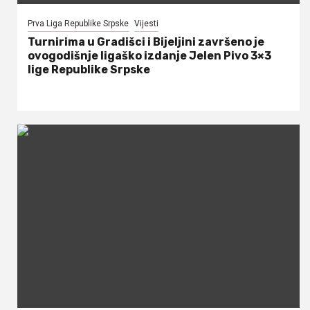
Prva Liga Republike Srpske
Vijesti
Turnirima u Gradišci i Bijeljini završeno je
ovogodišnje ligaško izdanje Jelen Pivo 3×3
lige Republike Srpske