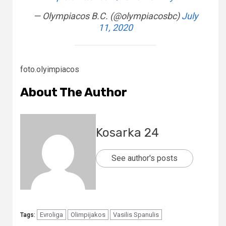
— Olympiacos B.C. (@olympiacosbc)
July
11, 2020
foto.olyimpiacos
About The Author
Kosarka 24
See author's posts
Evroliga
Olimpijakos
Vasilis Spanulis
Tags: