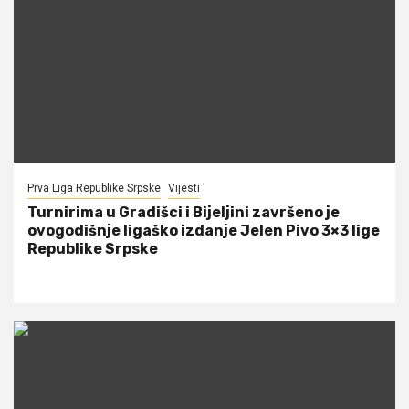
Prva Liga Republike Srpske
Vijesti
Turnirima u Gradišci i Bijeljini završeno je
ovogodišnje ligaško izdanje Jelen Pivo 3×3 lige
Republike Srpske