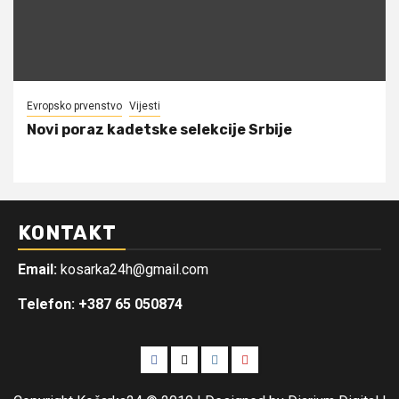
Evropsko prvenstvo
Vijesti
Novi poraz kadetske selekcije Srbije
KONTAKT
Email:
kosarka24h@gmail.com
Telefon: +387 65 050874
Facebook
Twitter
Instagram
Youtube