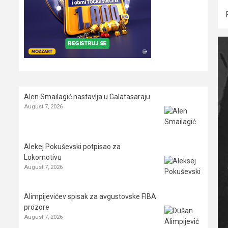
Alen Smailagić nastavlja u Galatasaraju
August 7, 2026
Alekej Pokuševski potpisao za
Lokomotivu
August 7, 2026
Alimpijevićev spisak za avgustovske FIBA
prozore
August 7, 2026