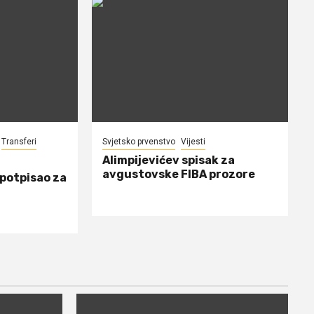
Transferi
Svjetsko prvenstvo
Vijesti
Alimpijevićev spisak za
avgustovske FIBA prozore
 potpisao za