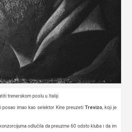
atiti trenerskom poslu u Italiji.
nji posao imao kao selektor Kine preuzeti
Trevizo
, koji je
 konzorcijuma odlučila da preuzme 60 odsto kluba i da im