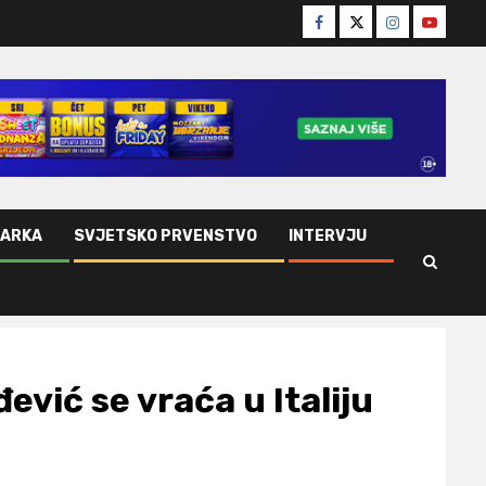
Facebook
Twitter
Instagram
Youtube
ŠARKA
SVJETSKO PRVENSTVO
INTERVJU
ević se vraća u Italiju