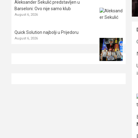
Aleksander Sekulić predstavljen u
Barseloni: Ovo nije samo klub
August 6, 2026
Quick Solution najbolji u Prijedoru
August 6, 2026