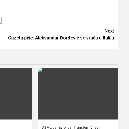
Next
Gazeta piše: Aleksandar Đorđević se vraća u Italiju
ABA Liga
Evroliga
Transferi
Vijesti