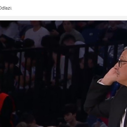
Odlazi.