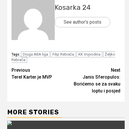
Kosarka 24
See author's posts
Druga ABA liga
Filip Rebrača
KK Vojvodina
Željko
Tags:
Rebrača
Continue
Previous
Next
Terel Karter je MVP
Janis Sferopulos:
Reading
Borićemo se za svaku
loptu i posjed
MORE STORIES