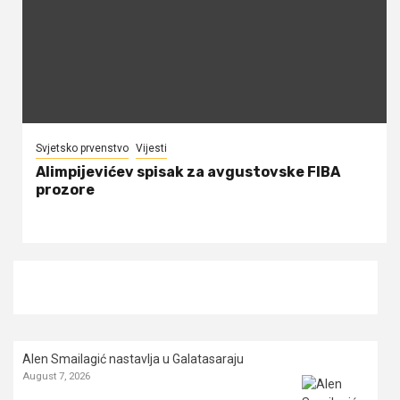
Svjetsko prvenstvo
Vijesti
Alimpijevićev spisak za avgustovske FIBA
prozore
Alen Smailagić nastavlja u Galatasaraju
August 7, 2026