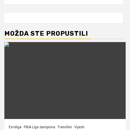
MOŽDA STE PROPUSTILI
Evroliga
FIBA Liga šampiona
Transferi
Vijesti