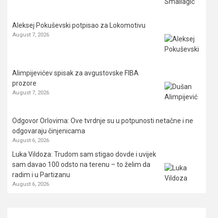
Aleksej Pokuševski potpisao za Lokomotivu
August 7, 2026
Alimpijevićev spisak za avgustovske FIBA
prozore
August 7, 2026
Odgovor Orlovima: ​Ove tvrdnje su u potpunosti netačne i ne
odgovaraju činjenicama
August 6, 2026
Luka Vildoza: Trudom sam stigao dovde i uvijek
sam davao 100 odsto na terenu – to želim da
radim i u Partizanu
August 6, 2026