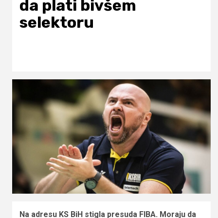
da plati bivšem
selektoru
Na adresu KS BiH stigla presuda FIBA. Moraju da