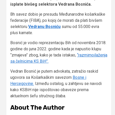
isplate bivšeg selektora Vedrana Bosnića.
Bh savez dobio je presudu Međunarodne košarkaške
federacije (FIBA), po kojoj će morati da plati bivšem
selektoru
Vedranu Bosniću
sumu od 55.000 evra
plus kamate.
Bosnić je vodio reprezentaciju Bih od novembra 2018.
godine do juna 2022. godine kada je napustio klupu
“zmajeva” zbog, kako je tada istakao,
“razmimoilaženja
sa čelnicima KS BiH”.
Vedran Bosnić je putem advokata, zatražio raskid
ugovora sa Košarkaškim savezom
Bosne i
Hercegovine.
Između ostalog, u zahtjevu se navodi
kako KSBiH nije ispoštovao obaveze prema
aktuelnom šefu stručnog štaba.
About The Author