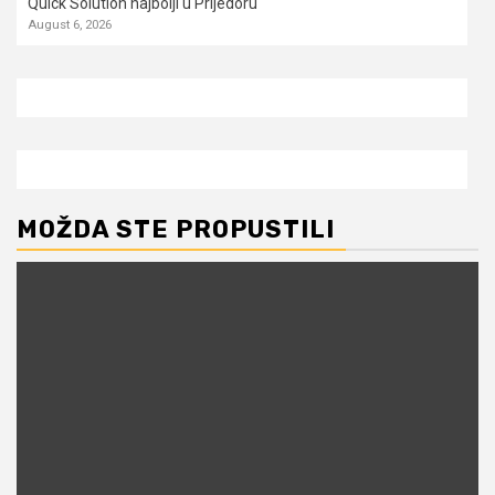
Quick Solution najbolji u Prijedoru
August 6, 2026
MOŽDA STE PROPUSTILI