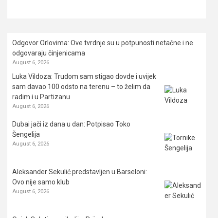
Odgovor Orlovima: ​Ove tvrdnje su u potpunosti netačne i ne
odgovaraju činjenicama
August 6, 2026
Luka Vildoza: Trudom sam stigao dovde i uvijek
sam davao 100 odsto na terenu – to želim da
radim i u Partizanu
August 6, 2026
Dubai jači iz dana u dan: Potpisao Toko
Šengelija
August 6, 2026
Aleksander Sekulić predstavljen u Barseloni:
Ovo nije samo klub
August 6, 2026