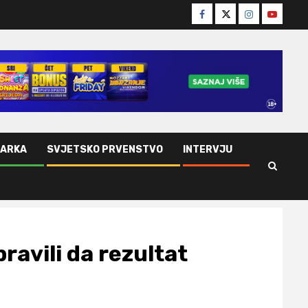
Facebook
Twitter
Instagram
Youtube
ŠARKA
SVJETSKO PRVENSTVO
INTERVJU
ravili da rezultat