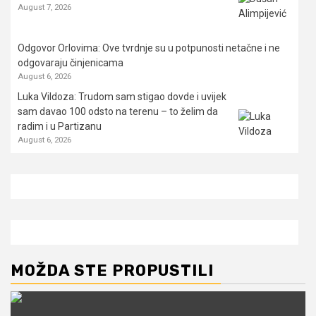
August 7, 2026
Odgovor Orlovima: ​Ove tvrdnje su u potpunosti netačne i ne
odgovaraju činjenicama
August 6, 2026
Luka Vildoza: Trudom sam stigao dovde i uvijek
sam davao 100 odsto na terenu – to želim da
radim i u Partizanu
August 6, 2026
MOŽDA STE PROPUSTILI