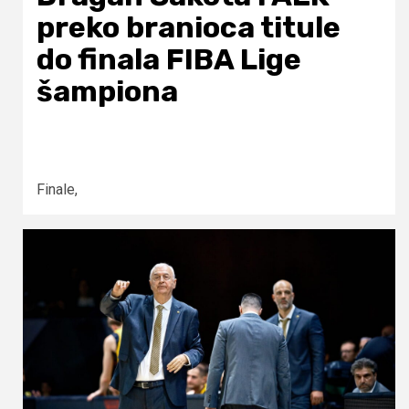
preko branioca titule
do finala FIBA Lige
šampiona
Finale,