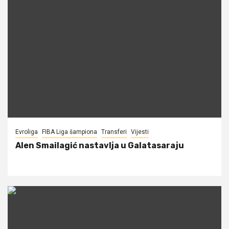
Evroliga
FIBA Liga šampiona
Transferi
Vijesti
Alen Smailagić nastavlja u Galatasaraju