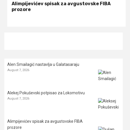
Alimpijevićev spisak za avgustovske FIBA
prozore
Alen Smailagić nastavlja u Galatasaraju
August 7, 2026
Alekej Pokuševski potpisao za Lokomotivu
August 7, 2026
Alimpijevićev spisak za avgustovske FIBA
prozore