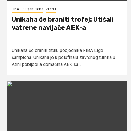
FIBA Liga šampiona
Vijesti
Unikaha će braniti trofej: Utišali
vatrene navijače AEK-a
Unikaha će braniti titulu pobjednika FIBA Lige
šampiona. Unikaha je u polufinalu završnog turnira u
Atini pobijedila domaćina AEK sa...