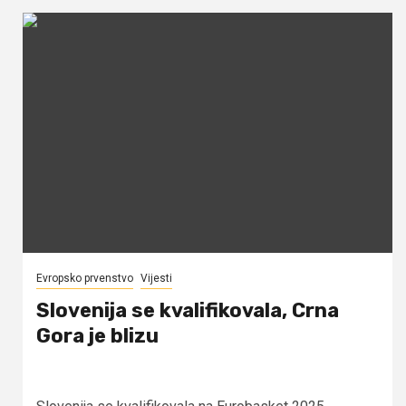
Evropsko prvenstvo
Vijesti
Slovenija se kvalifikovala, Crna
Gora je blizu