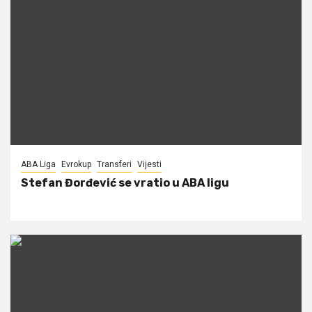
ABA Liga
Evrokup
Transferi
Vijesti
Stefan Đorđević se vratio u ABA ligu