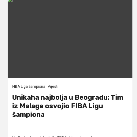
FIBA Liga šampiona
Vijesti
Unikaha najbolja u Beogradu: Tim
iz Malage osvojio FIBA Ligu
šampiona