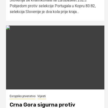
Slovenija se kvalifikovala na Eurobasket 2025.
Pobjedom protiv selekcije Portugala u Kopru 83:82,
selekcija Slovenije je dva kola prije kraja...
Evropsko prvenstvo
Vijesti
Crna Gora sigurna protiv