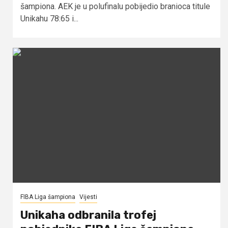
šampiona. AEK je u polufinalu pobijedio branioca titule
Unikahu 78:65 i...
FIBA Liga šampiona
Vijesti
Unikaha odbranila trofej