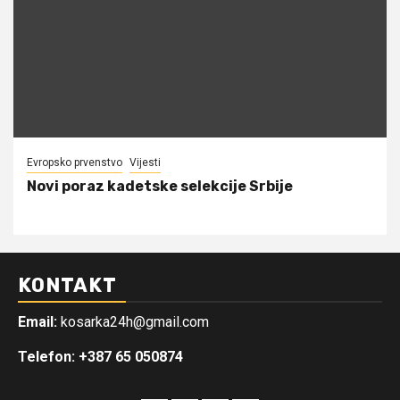
Evropsko prvenstvo
Vijesti
Novi poraz kadetske selekcije Srbije
KONTAKT
Email:
kosarka24h@gmail.com
Telefon: +387 65 050874