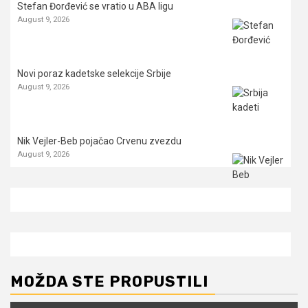
Stefan Đorđević se vratio u ABA ligu
August 9, 2026
Novi poraz kadetske selekcije Srbije
August 9, 2026
Nik Vejler-Beb pojačao Crvenu zvezdu
August 9, 2026
MOŽDA STE PROPUSTILI