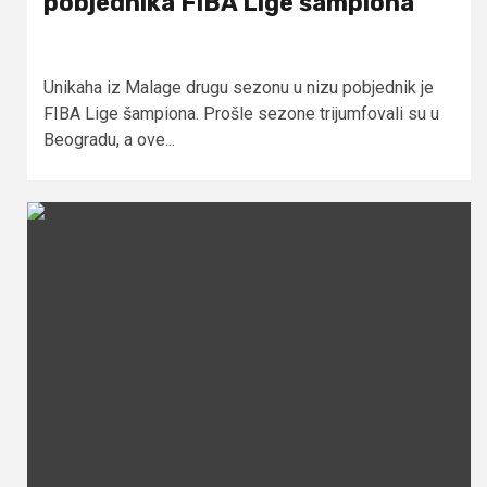
pobjednika FIBA Lige šampiona
Unikaha iz Malage drugu sezonu u nizu pobjednik je
FIBA Lige šampiona. Prošle sezone trijumfovali su u
Beogradu, a ove...