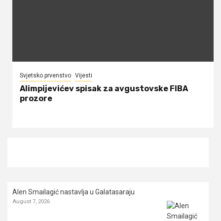
Svjetsko prvenstvo
Vijesti
Alimpijevićev spisak za avgustovske FIBA
prozore
Alen Smailagić nastavlja u Galatasaraju
August 7, 2026