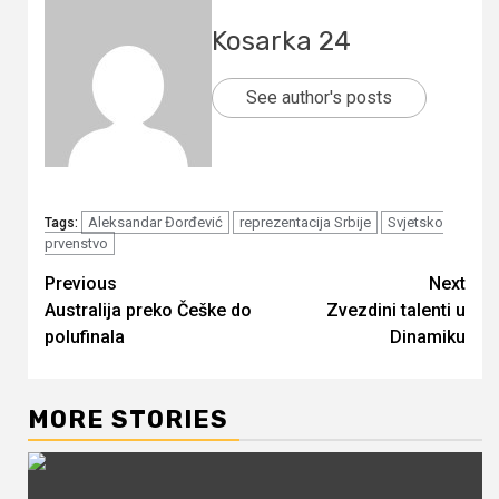
Kosarka 24
See author's posts
Aleksandar Đorđević
reprezentacija Srbije
Svjetsko
Tags:
prvenstvo
Continue
Previous
Next
Australija preko Češke do
Zvezdini talenti u
Reading
polufinala
Dinamiku
MORE STORIES