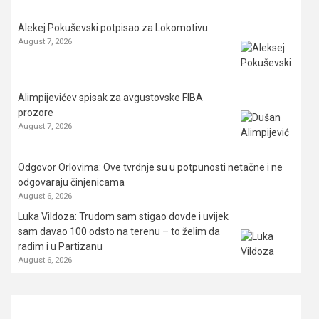
Alekej Pokuševski potpisao za Lokomotivu
August 7, 2026
Alimpijevićev spisak za avgustovske FIBA
prozore
August 7, 2026
Odgovor Orlovima: ​Ove tvrdnje su u potpunosti netačne i ne
odgovaraju činjenicama
August 6, 2026
Luka Vildoza: Trudom sam stigao dovde i uvijek
sam davao 100 odsto na terenu – to želim da
radim i u Partizanu
August 6, 2026