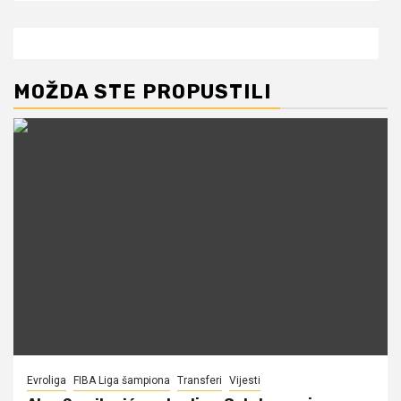
MOŽDA STE PROPUSTILI
Evroliga
FIBA Liga šampiona
Transferi
Vijesti