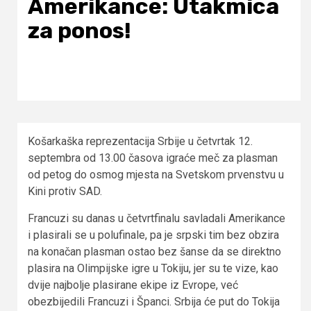
Amerikance: Utakmica
za ponos!
Košarkaška reprezentacija Srbije u četvrtak 12.
septembra od 13.00 časova igraće meč za plasman
od petog do osmog mjesta na Svetskom prvenstvu u
Kini protiv SAD.
Francuzi su danas u četvrtfinalu savladali Amerikance
i plasirali se u polufinale, pa je srpski tim bez obzira
na konačan plasman ostao bez šanse da se direktno
plasira na Olimpijske igre u Tokiju, jer su te vize, kao
dvije najbolje plasirane ekipe iz Evrope, već
obezbijedili Francuzi i Španci. Srbija će put do Tokija