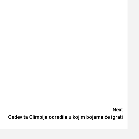
Next
Cedevita Olimpija odredila u kojim bojama će igrati