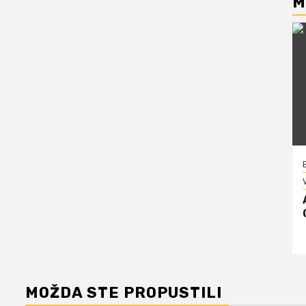
M
V
MOŽDA STE PROPUSTILI