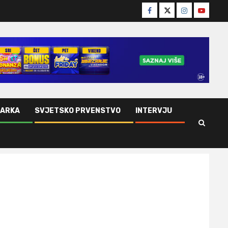
Facebook
Twitter
Instagram
Youtube
ŠARKA
SVJETSKO PRVENSTVO
INTERVJU