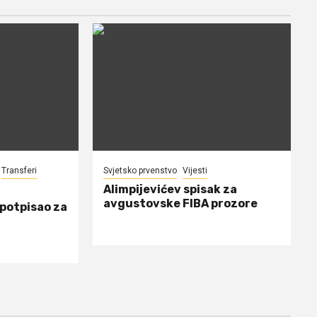
Transferi
Svjetsko prvenstvo
Vijesti
Alimpijevićev spisak za
avgustovske FIBA prozore
 potpisao za