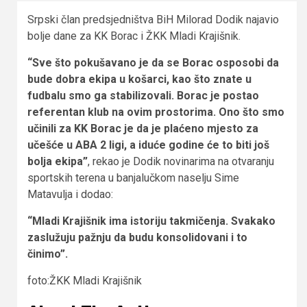
Srpski član predsjedništva BiH Milorad Dodik najavio
bolje dane za KK Borac i ŽKK Mladi Krajišnik.
“Sve što pokušavano je da se Borac osposobi da
bude dobra ekipa u košarci, kao što znate u
fudbalu smo ga stabilizovali. Borac je postao
referentan klub na ovim prostorima. Ono što smo
učinili za KK Borac je da je plaćeno mjesto za
učešće u ABA 2 ligi, a iduće godine će to biti još
bolja ekipa”
, rekao je Dodik novinarima na otvaranju
sportskih terena u banjalučkom naselju Sime
Matavulja i dodao:
“Mladi Krajišnik ima istoriju takmičenja. Svakako
zaslužuju pažnju da budu konsolidovani i to
činimo”.
foto:ŽKK Mladi Krajišnik