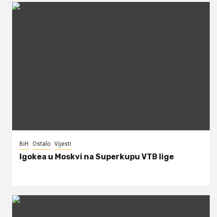
BiH
Ostalo
Vijesti
Igokea u Moskvi na Superkupu VTB lige