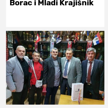
Borac i Mladi Krajišnik