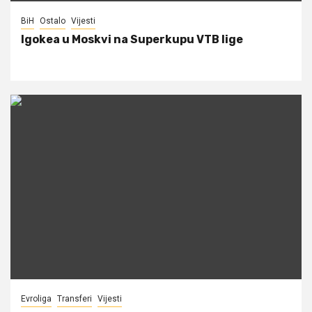
BiH
Ostalo
Vijesti
Igokea u Moskvi na Superkupu VTB lige
Evroliga
Transferi
Vijesti