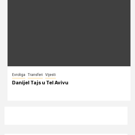
Evroliga
Transferi
Vijesti
Danijel Tajs u Tel Avivu