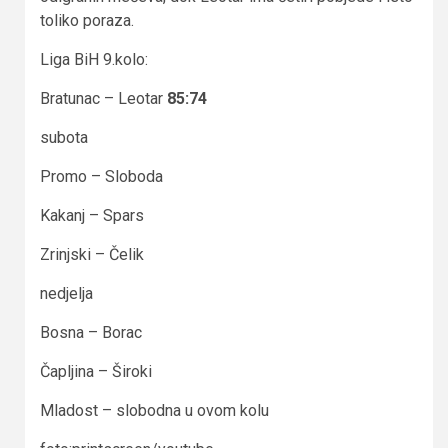
toliko poraza.
Liga BiH 9.kolo:
Bratunac – Leotar
85:74
subota
Promo – Sloboda
Kakanj – Spars
Zrinjski – Čelik
nedjelja
Bosna – Borac
Čapljina – Široki
Mladost – slobodna u ovom kolu