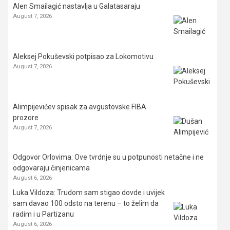
Alen Smailagić nastavlja u Galatasaraju
August 7, 2026
Aleksej Pokuševski potpisao za Lokomotivu
August 7, 2026
Alimpijevićev spisak za avgustovske FIBA
prozore
August 7, 2026
Odgovor Orlovima: ​Ove tvrdnje su u potpunosti netačne i ne
odgovaraju činjenicama
August 6, 2026
Luka Vildoza: Trudom sam stigao dovde i uvijek
sam davao 100 odsto na terenu – to želim da
radim i u Partizanu
August 6, 2026