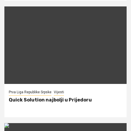
Prva Liga Republike Srpske
Vijesti
Quick Solution najbolji u Prijedoru