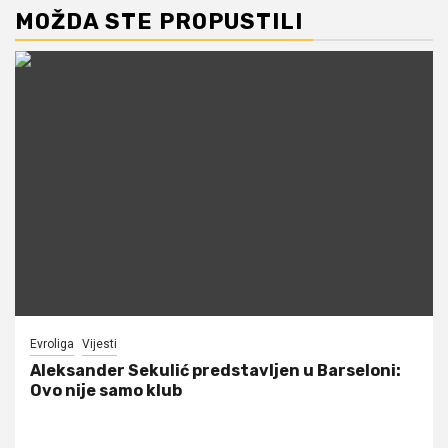
MOŽDA STE PROPUSTILI
Evroliga
Vijesti
Aleksander Sekulić predstavljen u Barseloni:
Ovo nije samo klub