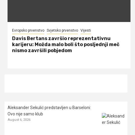
Evropsko prvenstvo
Svjetsko prvenstvo
Vijesti
Davis Bertans završio reprezentativnu
karijeru: Možda malo boli što posljednji meč
nismo završili pobjedom
Aleksander Sekulić predstavljen u Barseloni:
Ovo nije samo klub
August 6, 2026