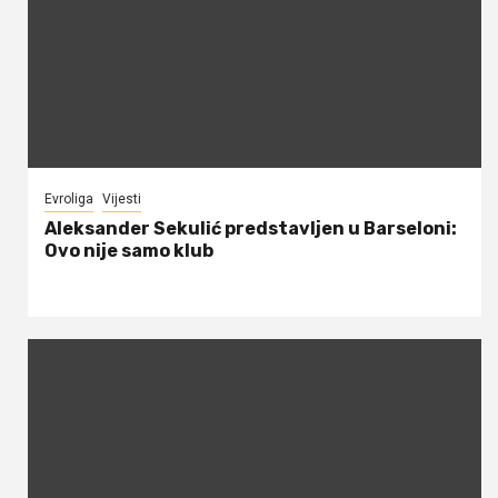
Evroliga
Vijesti
Aleksander Sekulić predstavljen u Barseloni:
Ovo nije samo klub