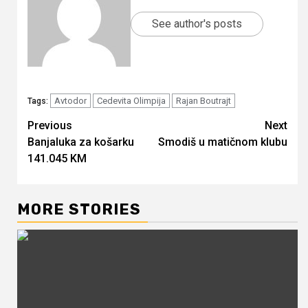
See author's posts
Avtodor
Cedevita Olimpija
Rajan Boutrajt
Tags:
Continue
Previous
Next
Banjaluka za košarku
Smodiš u matičnom klubu
Reading
141.045 KM
MORE STORIES