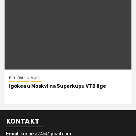
BiH
Ostalo
Vijesti
Igokea u Moskvi na Superkupu VTB lige
KONTAKT
Email:
kosarka24h@gmail.com