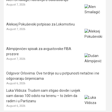
August 7, 2026
Aleksej Pokuševski potpisao za Lokomotivu
August 7, 2026
Alimpijevićev spisak za avgustovske FIBA
prozore
August 7, 2026
Odgovor Orlovima: ​Ove tvrdnje su u potpunosti netačne i ne
odgovaraju činjenicama
August 6, 2026
Luka Vildoza: Trudom sam stigao dovde i uvijek
sam davao 100 odsto na terenu – to želim da
radim i u Partizanu
August 6, 2026