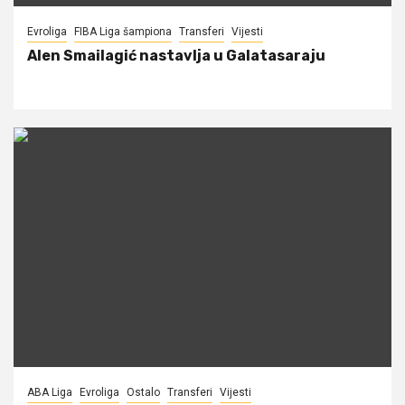
Evroliga
FIBA Liga šampiona
Transferi
Vijesti
Alen Smailagić nastavlja u Galatasaraju
ABA Liga
Evroliga
Ostalo
Transferi
Vijesti