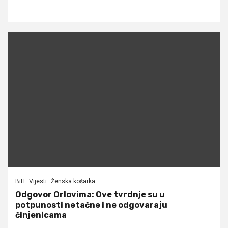
BiH
Vijesti
Ženska košarka
Odgovor Orlovima: ​Ove tvrdnje su u
potpunosti netačne i ne odgovaraju
činjenicama