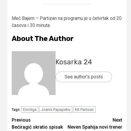
Meč Bajern – Partizan na programu je u četvrtak od 20
časova i 30 minuta.
About The Author
Kosarka 24
See author's posts
Evroliga
Joanis Papapetru
KK Partizan
Tags:
Continue
Previous
Next
Bećiragić skratio spisak
Neven Spahija novi trener
Reading