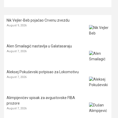
Nik Vejler-Beb pojačao Crvenu zvezdu
August 9, 2026
Alen Smailagić nastavlja u Galatasaraju
August 7, 2026
Aleksej Pokuševski potpisao za Lokomotivu
August 7, 2026
Alimpijevićev spisak za avgustovske FIBA
prozore
August 7, 2026