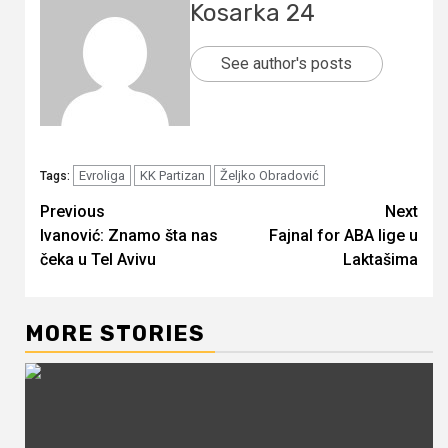
Kosarka 24
See author's posts
Evroliga
KK Partizan
Željko Obradović
Tags:
Continue
Previous
Next
Ivanović: Znamo šta nas
Fajnal for ABA lige u
Reading
čeka u Tel Avivu
Laktašima
MORE STORIES