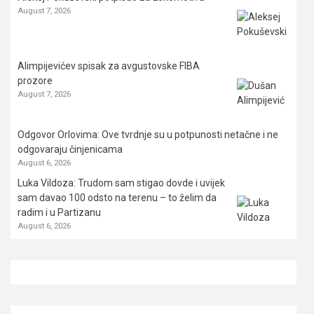
August 7, 2026
Alimpijevićev spisak za avgustovske FIBA
prozore
August 7, 2026
Odgovor Orlovima: ​Ove tvrdnje su u potpunosti netačne i ne
odgovaraju činjenicama
August 6, 2026
Luka Vildoza: Trudom sam stigao dovde i uvijek
sam davao 100 odsto na terenu – to želim da
radim i u Partizanu
August 6, 2026