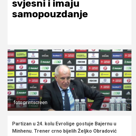
svjesni i imaju
samopouzdanje
foto:printscreen
Partizan u 24. kolu Evrolige gostuje Bajernu u
Minhenu. Trener crno bijelih Željko Obradović