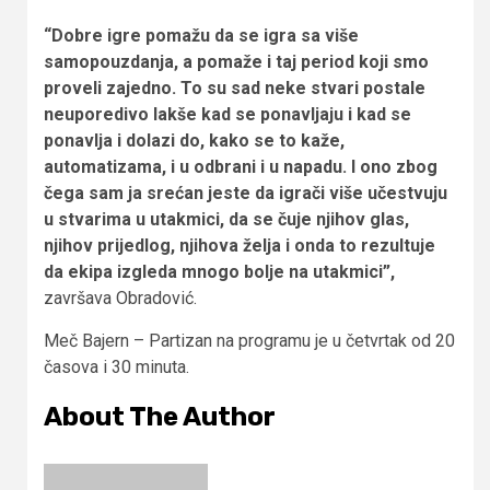
“Dobre igre pomažu da se igra sa više
samopouzdanja, a pomaže i taj period koji smo
proveli zajedno. To su sad neke stvari postale
neuporedivo lakše kad se ponavljaju i kad se
ponavlja i dolazi do, kako se to kaže,
automatizama, i u odbrani i u napadu. I ono zbog
čega sam ja srećan jeste da igrači više učestvuju
u stvarima u utakmici, da se čuje njihov glas,
njihov prijedlog, njihova želja i onda to rezultuje
da ekipa izgleda mnogo bolje na utakmici”,
završava Obradović.
Meč Bajern – Partizan na programu je u četvrtak od 20
časova i 30 minuta.
About The Author