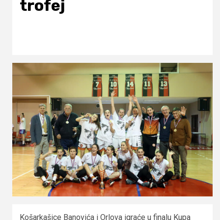
trofej
Košarkašice Banovića i Orlova igraće u finalu Kupa