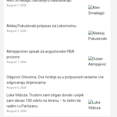
Alen Smailagić nastavlja u Galatasaraju
August 7, 2026
Alekej Pokuševski potpisao za Lokomotivu
August 7, 2026
Alimpijevićev spisak za avgustovske FIBA
prozore
August 7, 2026
Odgovor Orlovima: ​Ove tvrdnje su u potpunosti netačne i ne
odgovaraju činjenicama
August 6, 2026
Luka Vildoza: Trudom sam stigao dovde i uvijek
sam davao 100 odsto na terenu – to želim da
radim i u Partizanu
August 6, 2026