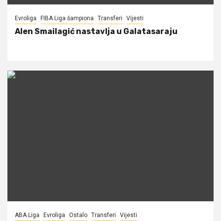
Evroliga
FIBA Liga šampiona
Transferi
Vijesti
Alen Smailagić nastavlja u Galatasaraju
ABA Liga
Evroliga
Ostalo
Transferi
Vijesti