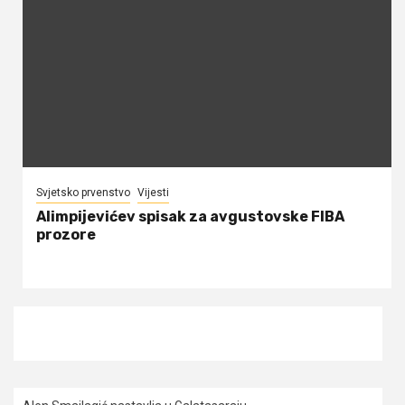
Svjetsko prvenstvo
Vijesti
Alimpijevićev spisak za avgustovske FIBA
prozore