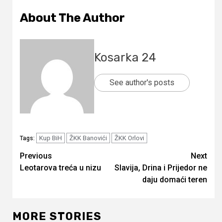
About The Author
Kosarka 24
See author's posts
Kup BiH
ŽKK Banovići
ŽKK Orlovi
Tags:
Continue
Previous
Next
Leotarova treća u nizu
Slavija, Drina i Prijedor ne
Reading
daju domaći teren
MORE STORIES