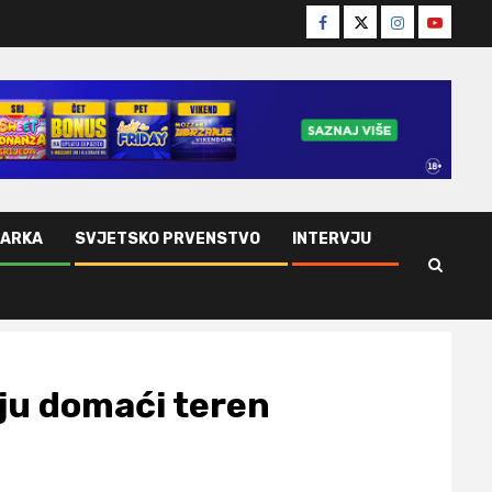
Facebook
Twitter
Instagram
Youtube
ŠARKA
SVJETSKO PRVENSTVO
INTERVJU
daju domaći teren