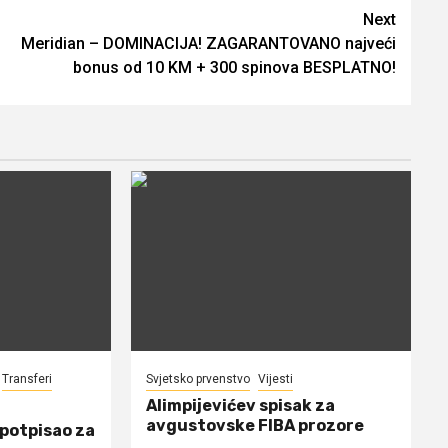
Next
Meridian – DOMINACIJA! ZAGARANTOVANO najveći
bonus od 10 KM + 300 spinova BESPLATNO!
Transferi
Svjetsko prvenstvo
Vijesti
Alimpijevićev spisak za
avgustovske FIBA prozore
 potpisao za