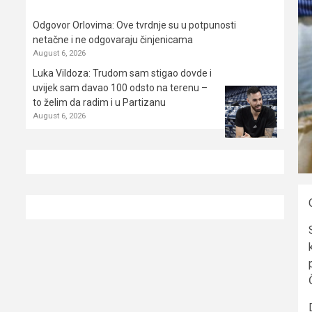
Odgovor Orlovima: ​Ove tvrdnje su u potpunosti
netačne i ne odgovaraju činjenicama
August 6, 2026
Luka Vildoza: Trudom sam stigao dovde i
uvijek sam davao 100 odsto na terenu –
to želim da radim i u Partizanu
August 6, 2026