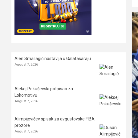
Alen Smailagić nastavlja u Galatasaraju
August 7, 2026
Alekej Pokuševski potpisao za
Lokomotivu
August 7, 2026
Alimpijevićev spisak za avgustovske FIBA
prozore
August 7, 2026