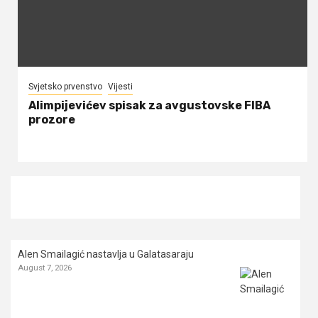
Svjetsko prvenstvo
Vijesti
Alimpijevićev spisak za avgustovske FIBA
prozore
Alen Smailagić nastavlja u Galatasaraju
August 7, 2026