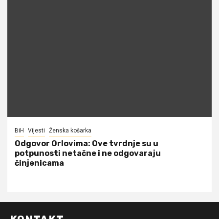
BiH
Vijesti
Ženska košarka
Odgovor Orlovima: ​Ove tvrdnje su u
potpunosti netačne i ne odgovaraju
činjenicama