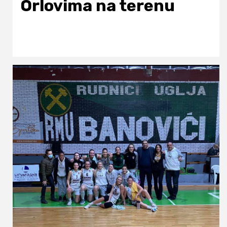
Orlovima na terenu