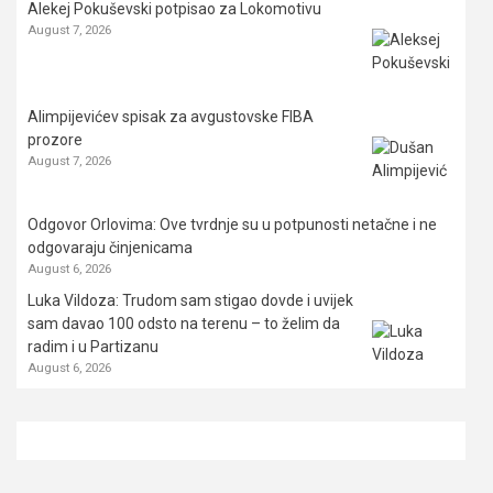
Alekej Pokuševski potpisao za Lokomotivu
August 7, 2026
Alimpijevićev spisak za avgustovske FIBA
prozore
August 7, 2026
Odgovor Orlovima: ​Ove tvrdnje su u potpunosti netačne i ne
odgovaraju činjenicama
August 6, 2026
Luka Vildoza: Trudom sam stigao dovde i uvijek
sam davao 100 odsto na terenu – to želim da
radim i u Partizanu
August 6, 2026