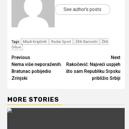
See author's posts
Mladi Krajišnik
Rudar Sport
ŽKK Banovići
ŽKK
Tags:
Orlovi
Continue
Previous
Next
Nema više neporaženih.
Rakočević: Najveći uspjeh
Reading
Bratunac pobijedio
što sam Republiku Srpsku
Zrinjski
približio Srbiji
MORE STORIES