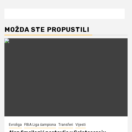
MOŽDA STE PROPUSTILI
Evroliga
FIBA Liga šampiona
Transferi
Vijesti