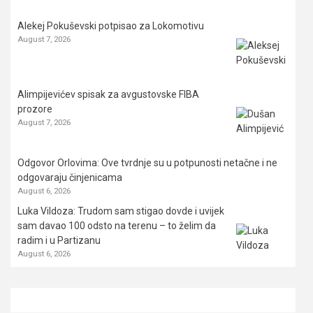
Alekej Pokuševski potpisao za Lokomotivu
August 7, 2026
Alimpijevićev spisak za avgustovske FIBA
prozore
August 7, 2026
Odgovor Orlovima: ​Ove tvrdnje su u potpunosti netačne i ne
odgovaraju činjenicama
August 6, 2026
Luka Vildoza: Trudom sam stigao dovde i uvijek
sam davao 100 odsto na terenu – to želim da
radim i u Partizanu
August 6, 2026