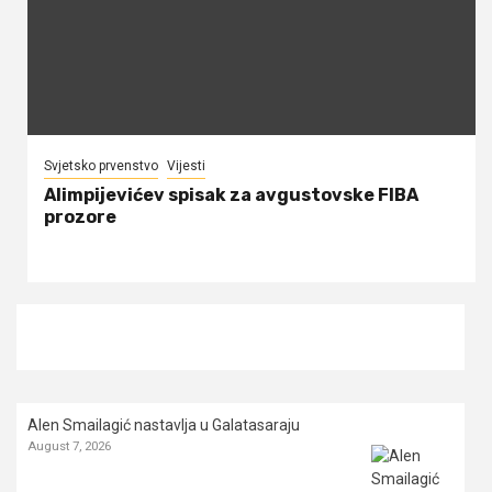
Svjetsko prvenstvo
Vijesti
Alimpijevićev spisak za avgustovske FIBA
prozore
Alen Smailagić nastavlja u Galatasaraju
August 7, 2026