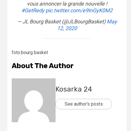
vous annoncer la grande nouvelle !
#GetRedy
pic.twitter.com/e9InGyK0M2
— JL Bourg Basket (@JLBourgBasket)
May
12, 2020
foto:bourg basket
About The Author
Kosarka 24
See author's posts