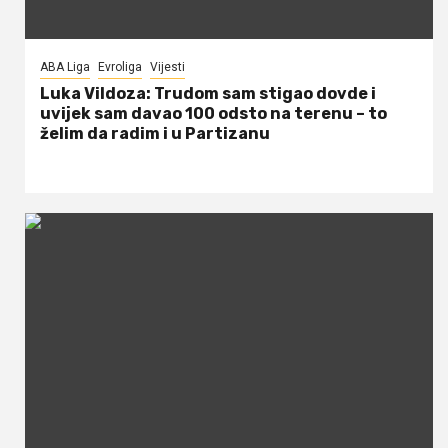
ABA Liga
Evroliga
Vijesti
Luka Vildoza: Trudom sam stigao dovde i
uvijek sam davao 100 odsto na terenu – to
želim da radim i u Partizanu