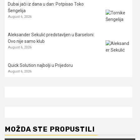
Dubai jači iz dana u dan: Potpisao Toko
Šengelija
August 6, 2026
Aleksander Sekulić predstavljen u Barseloni:
Ovo nije samo klub
August 6, 2026
Quick Solution najbolji u Prijedoru
August 6, 2026
MOŽDA STE PROPUSTILI