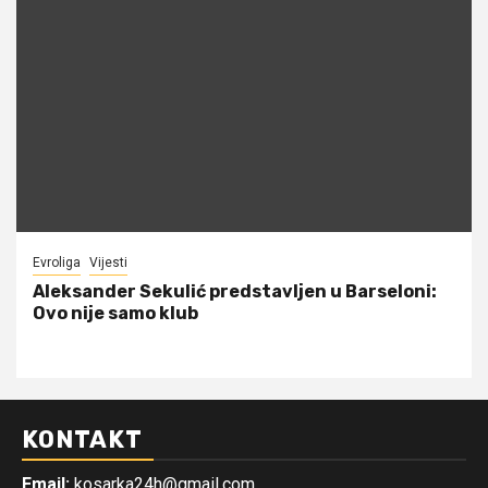
Evroliga
Vijesti
Aleksander Sekulić predstavljen u Barseloni:
Ovo nije samo klub
KONTAKT
Email:
kosarka24h@gmail.com