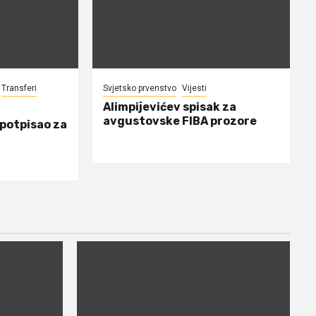
Transferi
Svjetsko prvenstvo
Vijesti
Alimpijevićev spisak za
avgustovske FIBA prozore
 potpisao za