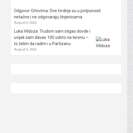
Odgovor Orlovima: ​Ove tvrdnje su u potpunosti
netačne i ne odgovaraju činjenicama
August 6, 2026
Luka Vildoza: Trudom sam stigao dovde i
uvijek sam davao 100 odsto na terenu –
to želim da radim i u Partizanu
August 6, 2026