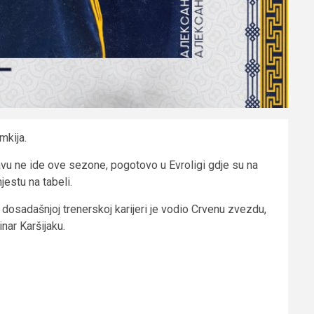
mkija.
u ne ide ove sezone, pogotovo u Evroligi gdje su na
estu na tabeli.
dosadašnjoj trenerskoj karijeri je vodio Crvenu zvezdu,
inar Karšijaku.