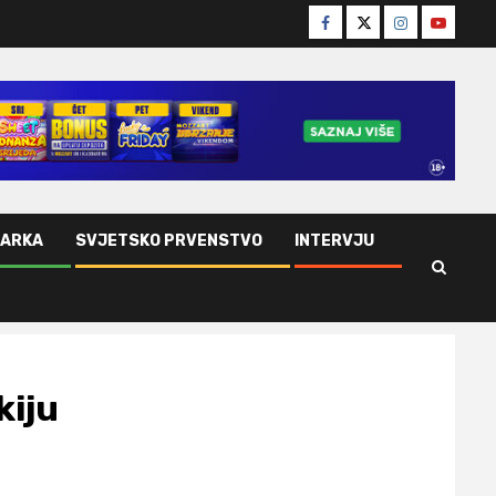
Facebook
Twitter
Instagram
Youtube
ŠARKA
SVJETSKO PRVENSTVO
INTERVJU
kiju