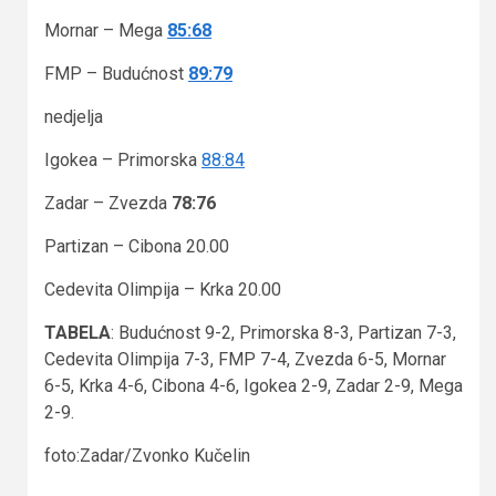
Mornar – Mega
85:68
FMP – Budućnost
89:79
nedjelja
Igokea – Primorska
88:84
Zadar – Zvezda
78:76
Partizan – Cibona 20.00
Cedevita Olimpija – Krka 20.00
TABELA
: Budućnost 9-2, Primorska 8-3, Partizan 7-3,
Cedevita Olimpija 7-3, FMP 7-4, Zvezda 6-5, Mornar
6-5, Krka 4-6, Cibona 4-6, Igokea 2-9, Zadar 2-9, Mega
2-9.
foto:Zadar/Zvonko Kučelin