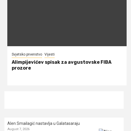
Svjetsko prvenstvo
Vijesti
Alimpijevićev spisak za avgustovske FIBA
prozore
Alen Smailagić nastavlja u Galatasaraju
August 7, 2026