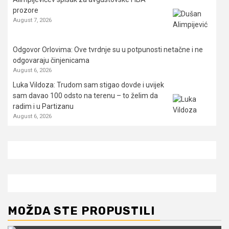
prozore
August 7, 2026
Odgovor Orlovima: ​Ove tvrdnje su u potpunosti netačne i ne
odgovaraju činjenicama
August 6, 2026
Luka Vildoza: Trudom sam stigao dovde i uvijek
sam davao 100 odsto na terenu – to želim da
radim i u Partizanu
August 6, 2026
MOŽDA STE PROPUSTILI