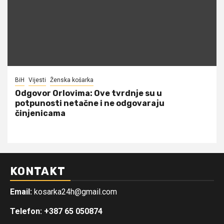
BiH
Vijesti
Ženska košarka
Odgovor Orlovima: ​Ove tvrdnje su u
potpunosti netačne i ne odgovaraju
činjenicama
KONTAKT
Email:
kosarka24h@gmail.com
Telefon: +387 65 050874