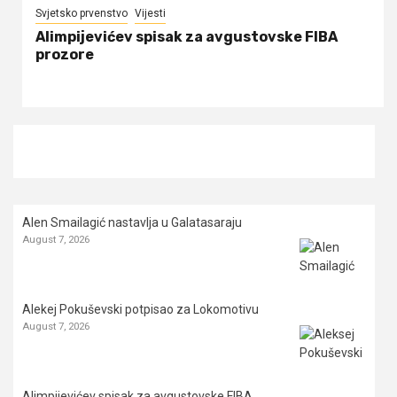
Svjetsko prvenstvo
Vijesti
Alimpijevićev spisak za avgustovske FIBA
prozore
Alen Smailagić nastavlja u Galatasaraju
August 7, 2026
Alekej Pokuševski potpisao za Lokomotivu
August 7, 2026
Alimpijevićev spisak za avgustovske FIBA