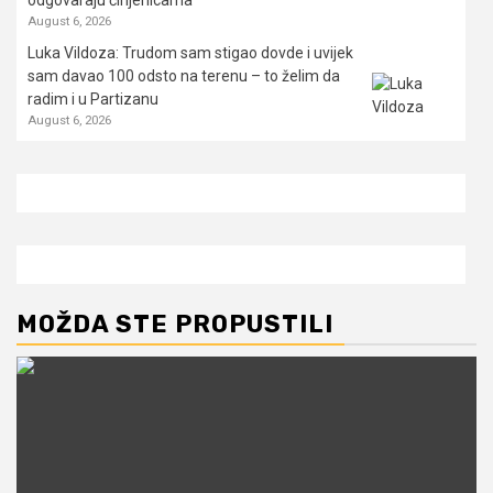
August 6, 2026
Luka Vildoza: Trudom sam stigao dovde i uvijek
sam davao 100 odsto na terenu – to želim da
radim i u Partizanu
August 6, 2026
MOŽDA STE PROPUSTILI