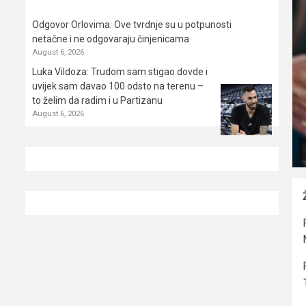
Odgovor Orlovima: ​Ove tvrdnje su u potpunosti
netačne i ne odgovaraju činjenicama
August 6, 2026
Luka Vildoza: Trudom sam stigao dovde i
uvijek sam davao 100 odsto na terenu –
to želim da radim i u Partizanu
August 6, 2026