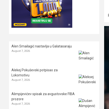
Alen Smailagić nastavlja u Galatasaraju
August 7, 2026
Alekej Pokuševski potpisao za
Lokomotivu
August 7, 2026
Alimpijevićev spisak za avgustovske FIBA
prozore
August 7, 2026