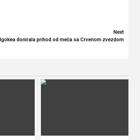
Next
Igokea donirala prihod od meča sa Crvenom zvezdom