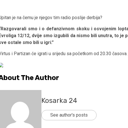
Upitan je na čemu je njegov tim radio poslije derbija?
“Razgovarali smo i o defanzivnom skoku i osvojenim lopta
Evroliga 12/12, dvije smo izgubili da nismo bili unutra, to je
sve ostale smo bili u igri.”
Virtus i Partizan će igrati u srijedu sa početkom od 20.30 časova.
About The Author
Kosarka 24
See author's posts