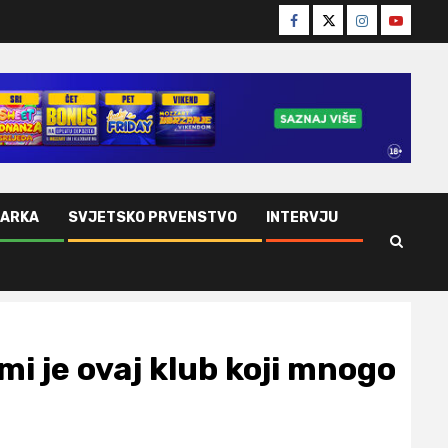
Facebook
Twitter
Instagram
Youtube
ŠARKA
SVJETSKO PRVENSTVO
INTERVJU
mi je ovaj klub koji mnogo