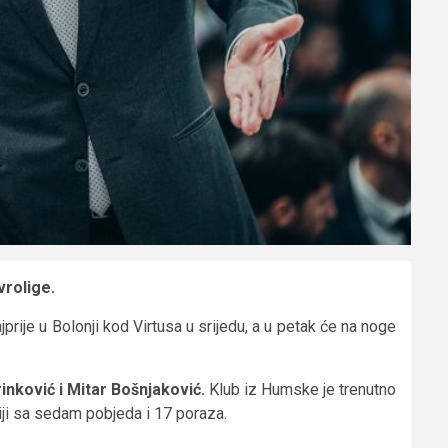
vrolige.
prije u Bolonji kod Virtusa u srijedu, a u petak će na noge
rinković i Mitar Bošnjaković.
Klub iz Humske je trenutno
ciji sa sedam pobjeda i 17 poraza.