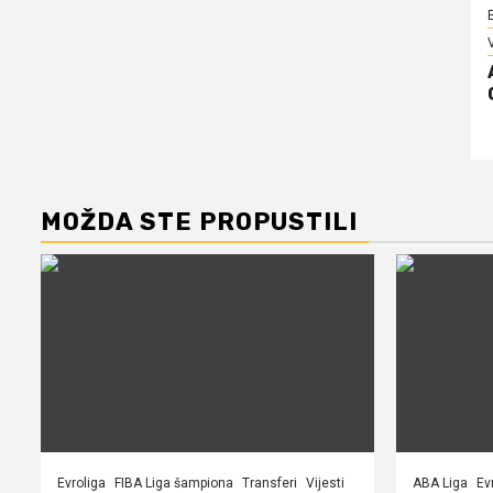
V
MOŽDA STE PROPUSTILI
Evroliga
FIBA Liga šampiona
Transferi
Vijesti
ABA Liga
Ev