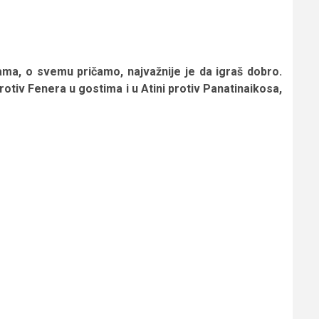
ma, o svemu pričamo, najvažnije je da igraš dobro.
 protiv Fenera u gostima i u Atini protiv Panatinaikosa,