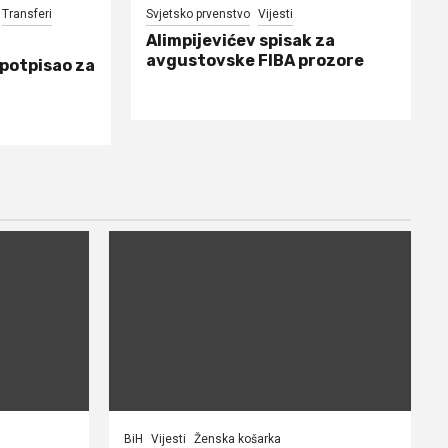
Transferi
Svjetsko prvenstvo
Vijesti
Alimpijevićev spisak za
avgustovske FIBA prozore
 potpisao za
BiH
Vijesti
Ženska košarka