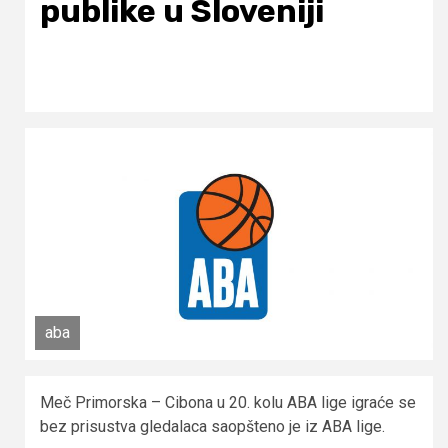
publike u Sloveniji
aba
Meč Primorska – Cibona u 20. kolu ABA lige igraće se
bez prisustva gledalaca saopšteno je iz ABA lige.