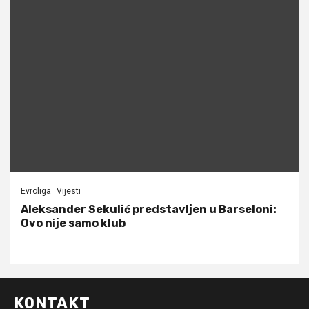
Evroliga
Vijesti
Aleksander Sekulić predstavljen u Barseloni:
Ovo nije samo klub
KONTAKT