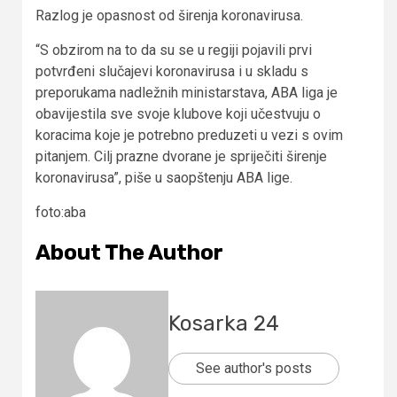
Razlog je opasnost od širenja koronavirusa.
“S obzirom na to da su se u regiji pojavili prvi
potvrđeni slučajevi koronavirusa i u skladu s
preporukama nadležnih ministarstava, ABA liga je
obavijestila sve svoje klubove koji učestvuju o
koracima koje je potrebno preduzeti u vezi s ovim
pitanjem. Cilj prazne dvorane je spriječiti širenje
koronavirusa”, piše u saopštenju ABA lige.
foto:aba
About The Author
Kosarka 24
See author's posts