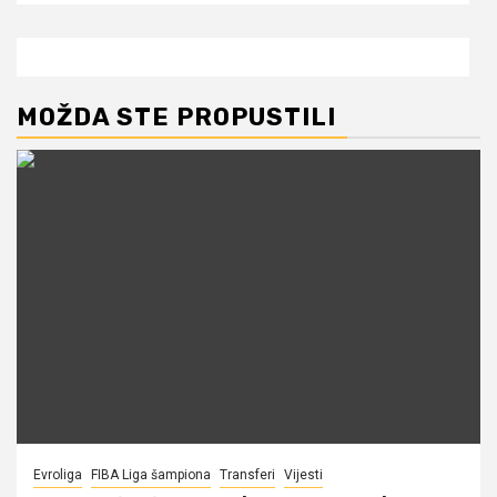
MOŽDA STE PROPUSTILI
Evroliga
FIBA Liga šampiona
Transferi
Vijesti