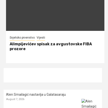
Svjetsko prvenstvo
Vijesti
Alimpijevićev spisak za avgustovske FIBA
prozore
Alen Smailagić nastavlja u Galatasaraju
August 7, 2026