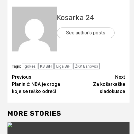
Kosarka 24
See author's posts
Igokea
KS BiH
Liga BiH
ŽKK Banovići
Tags:
Continue
Previous
Next
Planinić: NBA je droga
Za košarkaške
Reading
koje se teško odreći
sladokusce
MORE STORIES