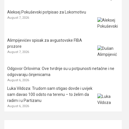
Aleksej Pokuševski potpisao za Lokomotivu
August 7, 2026
Alimpijevićev spisak za avgustovske FIBA
prozore
August 7, 2026
Odgovor Orlovima: ​Ove tvrdnje su u potpunosti netačne i ne
odgovaraju činjenicama
August 6, 2026
Luka Vildoza: Trudom sam stigao dovde i uvijek
sam davao 100 odsto na terenu – to želim da
radim i u Partizanu
August 6, 2026