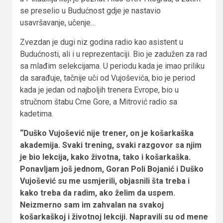
se preselio u Budućnost gdje je nastavio
usavršavanje, učenje…
Zvezdan je dugi niz godina radio kao asistent u
Budućnosti, ali i u reprezentaciji. Bio je zadužen za rad
sa mlađim selekcijama. U periodu kada je imao priliku
da sarađuje, tačnije uči od Vujoševića, bio je period
kada je jedan od najboljih trenera Evrope, bio u
stručnom štabu Crne Gore, a Mitrović radio sa
kadetima.
“Duško Vujošević nije trener, on je košarkaška
akademija. Svaki trening, svaki razgovor sa njim
je bio lekcija, kako životna, tako i košarkaška.
Ponavljam još jednom, Goran Poli Bojanić i Duško
Vujošević su me usmjerili, objasnili šta treba i
kako treba da radim, ako želim da uspem.
Neizmerno sam im zahvalan na svakoj
košarkaškoj i životnoj lekciji. Napravili su od mene