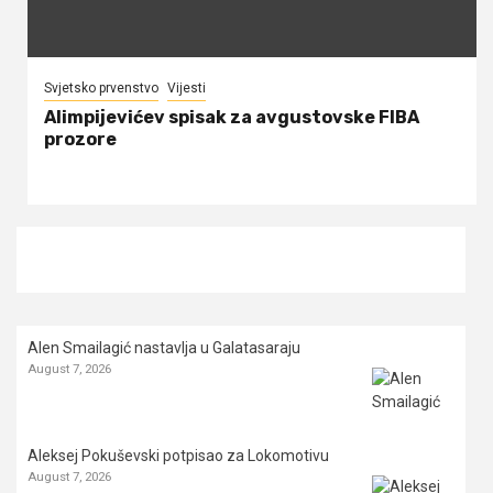
Svjetsko prvenstvo
Vijesti
Alimpijevićev spisak za avgustovske FIBA
prozore
Alen Smailagić nastavlja u Galatasaraju
August 7, 2026
Aleksej Pokuševski potpisao za Lokomotivu
August 7, 2026