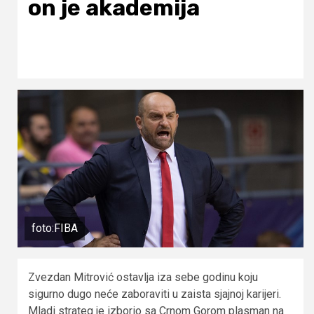
on je akademija
foto:FIBA
Zvezdan Mitrović ostavlja iza sebe godinu koju
sigurno dugo neće zaboraviti u zaista sjajnoj karijeri.
Mladi strateg je izborio sa Crnom Gorom plasman na