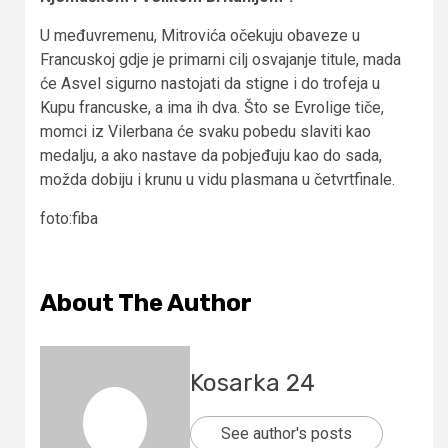
U međuvremenu, Mitrovića očekuju obaveze u
Francuskoj gdje je primarni cilj osvajanje titule, mada
će Asvel sigurno nastojati da stigne i do trofeja u
Kupu francuske, a ima ih dva. Što se Evrolige tiče,
momci iz Vilerbana će svaku pobedu slaviti kao
medalju, a ako nastave da pobjeđuju kao do sada,
možda dobiju i krunu u vidu plasmana u četvrtfinale.
foto:fiba
About The Author
Kosarka 24
See author's posts