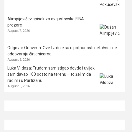
Alimpijevićev spisak za avgustovske FIBA
prozore
August 7, 2026
Odgovor Orlovima: ​Ove tvrdnje su u potpunosti netačne i ne
odgovaraju činjenicama
August 6, 2026
Luka Vildoza: Trudom sam stigao dovde i uvijek
sam davao 100 odsto na terenu – to želim da
radim i u Partizanu
August 6, 2026