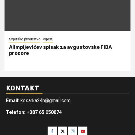
Svjetsko prvenstvo
Vijesti
Alimpijevićev spisak za avgustovske FIBA
prozore
KONTAKT
Email:
kosarka24h@gmail.com
Telefon: +387 65 050874
Facebook
Twitter
Instagram
Youtube