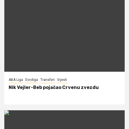
ABA Liga
Evroliga
Transferi
Vijesti
Nik Vejler-Beb pojačao Crvenu zvezdu