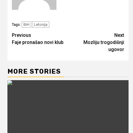
BiH
Letonija
Tags:
Continue
Previous
Next
Faje pronašao novi klub
Mozliju trogodišnji
Reading
ugovor
MORE STORIES