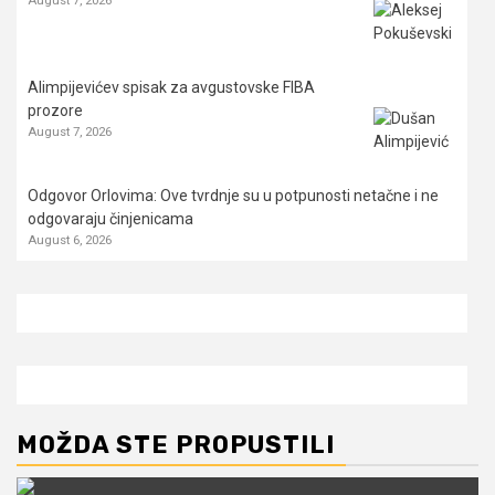
Alimpijevićev spisak za avgustovske FIBA
prozore
August 7, 2026
Odgovor Orlovima: ​Ove tvrdnje su u potpunosti netačne i ne
odgovaraju činjenicama
August 6, 2026
MOŽDA STE PROPUSTILI