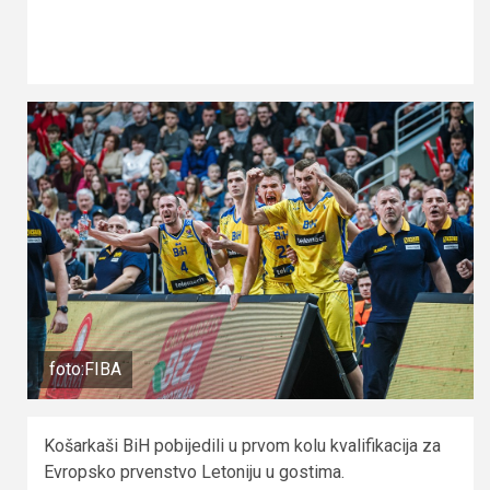
foto:FIBA
Košarkaši BiH pobijedili u prvom kolu kvalifikacija za
Evropsko prvenstvo Letoniju u gostima.