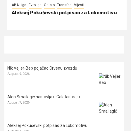
ABA Liga
Evroliga
Ostalo
Transferi
Vijesti
Aleksej Pokuševski potpisao za Lokomotivu
Nik Vejler-Beb pojačao Crvenu zvezdu
August 9, 2026
Alen Smailagić nastavlja u Galatasaraju
August 7, 2026
Aleksej Pokuševski potpisao za Lokomotivu
August 7, 2026