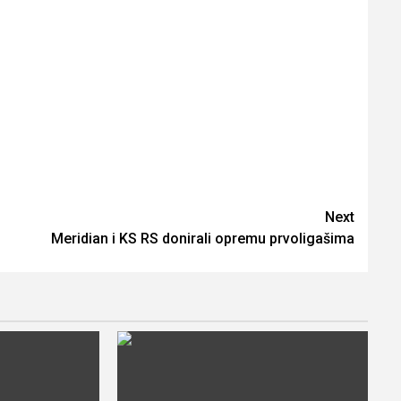
Next
Meridian i KS RS donirali opremu prvoligašima