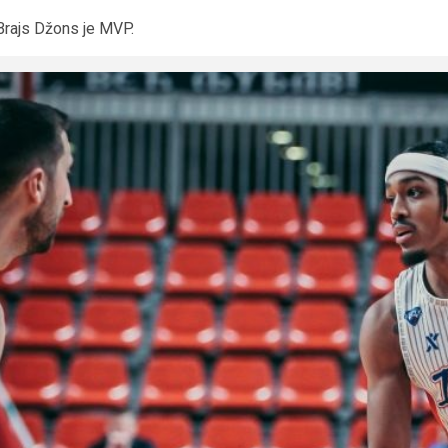
Brajs Džons je MVP.