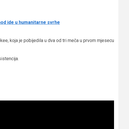
hod ide u humanitarne svrhe
okee, koja je pobijedila u dva od tri meča u prvom mjesecu
istencija.