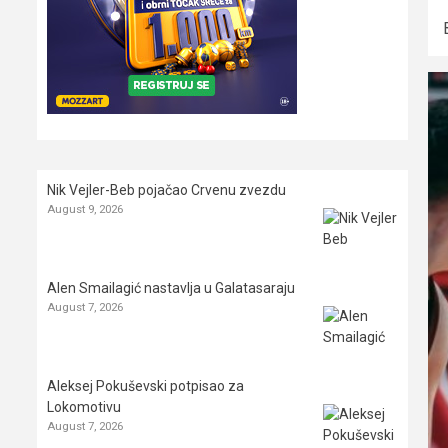
Nik Vejler-Beb pojačao Crvenu zvezdu
August 9, 2026
Alen Smailagić nastavlja u Galatasaraju
August 7, 2026
Aleksej Pokuševski potpisao za
Lokomotivu
August 7, 2026