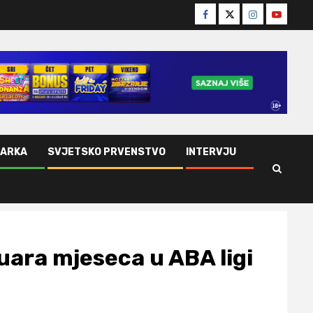
Facebook
Twitter
Instagram
Youtube
ŠARKA
SVJETSKO PRVENSTVO
INTERVJU
uara mjeseca u ABA ligi