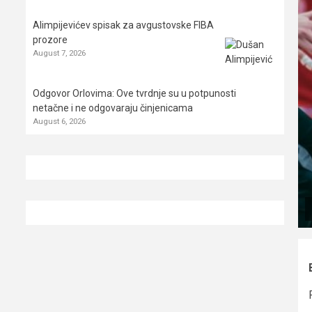
Alimpijevićev spisak za avgustovske FIBA
prozore
August 7, 2026
Odgovor Orlovima: ​Ove tvrdnje su u potpunosti
netačne i ne odgovaraju činjenicama
August 6, 2026