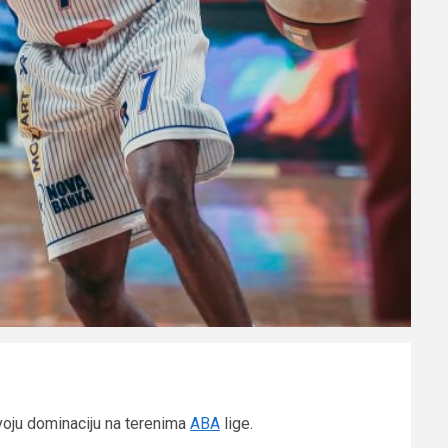
voju dominaciju na terenima
ABA
lige.