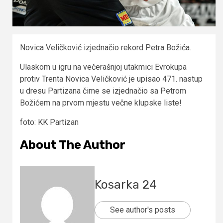
Novica Veličković izjednačio rekord Petra Božića.
Ulaskom u igru na večerašnjoj utakmici Evrokupa
protiv Trenta Novica Veličković je upisao 471. nastup
u dresu Partizana čime se izjednačio sa Petrom
Božićem na prvom mjestu večne klupske liste!
foto: KK Partizan
About The Author
Kosarka 24
See author's posts