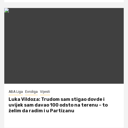
ABA Liga
Evroliga
Vijesti
Luka Vildoza: Trudom sam stigao dovde i
uvijek sam davao 100 odsto na terenu – to
želim da radim i u Partizanu