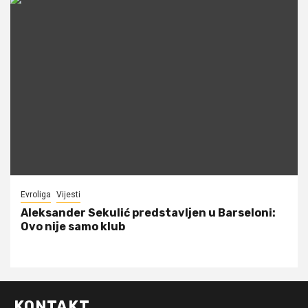
Evroliga
Vijesti
Aleksander Sekulić predstavljen u Barseloni:
Ovo nije samo klub
KONTAKT