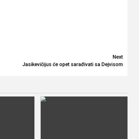
Next
Jasikevičijus će opet sarađivati sa Dejvisom