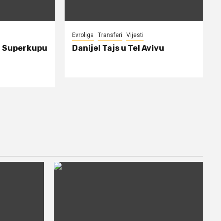
Evroliga
Transferi
Vijesti
a Superkupu
Danijel Tajs u Tel Avivu