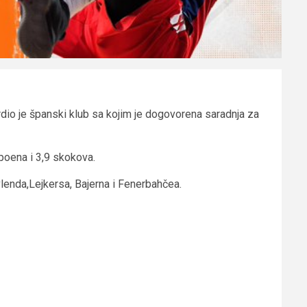
vrdio je španski klub sa kojim je dogovorena saradnja za
poena i 3,9 skokova.
vlenda,Lejkersa, Bajerna i Fenerbahčea.