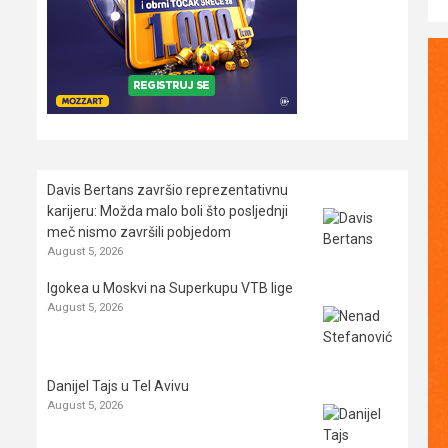
Davis Bertans završio reprezentativnu
karijeru: Možda malo boli što posljednji
meč nismo završili pobjedom
August 5, 2026
Igokea u Moskvi na Superkupu VTB lige
August 5, 2026
Danijel Tajs u Tel Avivu
August 5, 2026