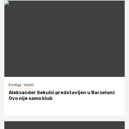
Evroliga
Vijesti
Aleksander Sekulić predstavljen u Barseloni:
Ovo nije samo klub