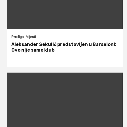
Evroliga
Vijesti
Aleksander Sekulić predstavljen u Barseloni:
Ovo nije samo klub