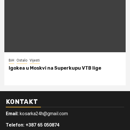
BiH
Ostalo
Vijesti
Igokea u Moskvi na Superkupu VTB lige
KONTAKT
Email:
kosarka24h@gmail.com
Telefon: +387 65 050874