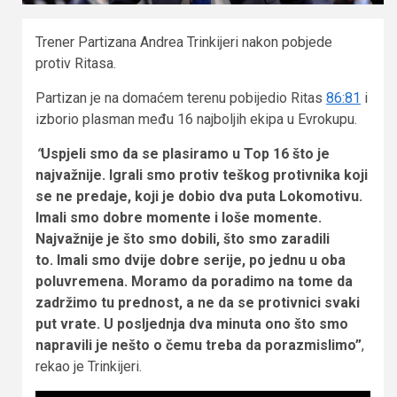
Trener Partizana Andrea Trinkijeri nakon pobjede
protiv Ritasa.
Partizan je na domaćem terenu pobijedio Ritas
86:81
i
izborio plasman među 16 najboljih ekipa u Evrokupu.
“
Uspjeli smo da se plasiramo u Top 16 što je
najvažnije. Igrali smo protiv teškog protivnika koji
se ne predaje, koji je dobio dva puta Lokomotivu.
Imali smo dobre momente i loše momente.
Najvažnije je što smo dobili, što smo zaradili
to. Imali smo dvije dobre serije, po jednu u oba
poluvremena. Moramo da poradimo na tome da
zadržimo tu prednost, a ne da se protivnici svaki
put vrate. U posljednja dva minuta ono što smo
napravili je nešto o čemu treba da porazmislimo”
,
rekao je Trinkijeri.