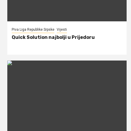
Prva Liga Republike Srpske
Vijesti
Quick Solution najbolji u Prijedoru