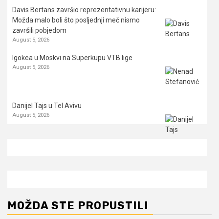
Davis Bertans završio reprezentativnu karijeru:
Možda malo boli što posljednji meč nismo
završili pobjedom
August 5, 2026
Igokea u Moskvi na Superkupu VTB lige
August 5, 2026
Danijel Tajs u Tel Avivu
August 5, 2026
MOŽDA STE PROPUSTILI