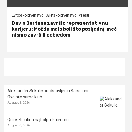
Evropsko prvenstvo
Svjetsko prvenstvo
Vijesti
Davis Bertans završio reprezentativnu
karijeru: Možda malo boli što posljednji meč
nismo završili pobjedom
Aleksander Sekulić predstavljen u Barseloni:
Ovo nije samo klub
August 6, 2026
Quick Solution najbolji u Prijedoru
August 6, 2026