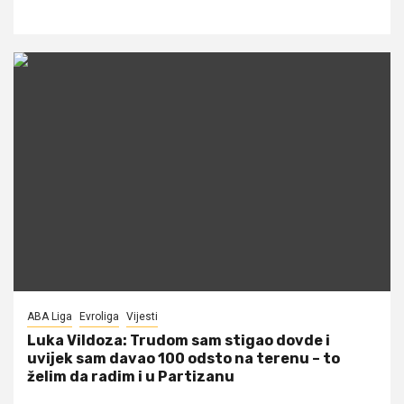
ABA Liga
Evroliga
Vijesti
Luka Vildoza: Trudom sam stigao dovde i
uvijek sam davao 100 odsto na terenu – to
želim da radim i u Partizanu