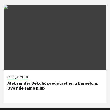
Evroliga
Vijesti
Aleksander Sekulić predstavljen u Barseloni:
Ovo nije samo klub