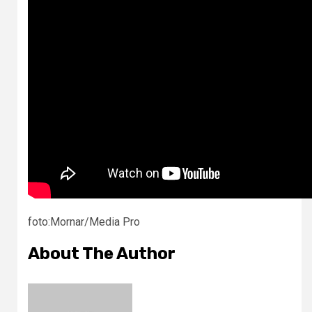
foto:Mornar/Media Pro
About The Author