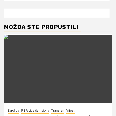
MOŽDA STE PROPUSTILI
Evroliga
FIBA Liga šampiona
Transferi
Vijesti