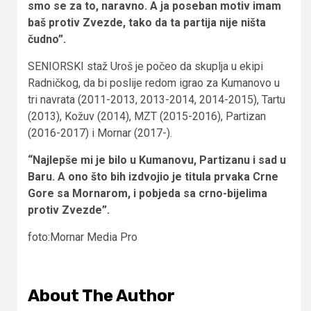
smo se za to, naravno. A ja poseban motiv imam
baš protiv Zvezde, tako da ta partija nije ništa
čudno”.
SENIORSKI staž Uroš je počeo da skuplja u ekipi
Radničkog, da bi poslije redom igrao za Kumanovo u
tri navrata (2011-2013, 2013-2014, 2014-2015), Tartu
(2013), Kožuv (2014), MZT (2015-2016), Partizan
(2016-2017) i Mornar (2017-).
“Najlepše mi je bilo u Kumanovu, Partizanu i sad u
Baru. A ono što bih izdvojio je titula prvaka Crne
Gore sa Mornarom, i pobjeda sa crno-bijelima
protiv Zvezde”.
foto:Mornar Media Pro
About The Author