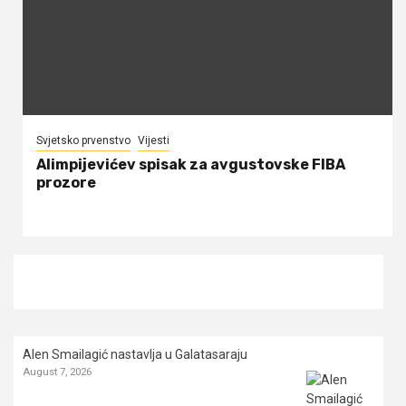
Svjetsko prvenstvo
Vijesti
Alimpijevićev spisak za avgustovske FIBA
prozore
Alen Smailagić nastavlja u Galatasaraju
August 7, 2026