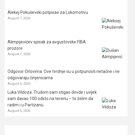
Alekej Pokuševski potpisao za Lokomotivu
August 7, 2026
Alimpijevićev spisak za avgustovske FIBA
prozore
August 7, 2026
Odgovor Orlovima: ​Ove tvrdnje su u potpunosti netačne i ne
odgovaraju činjenicama
August 6, 2026
Luka Vildoza: Trudom sam stigao dovde i uvijek
sam davao 100 odsto na terenu – to želim da
radim i u Partizanu
August 6, 2026