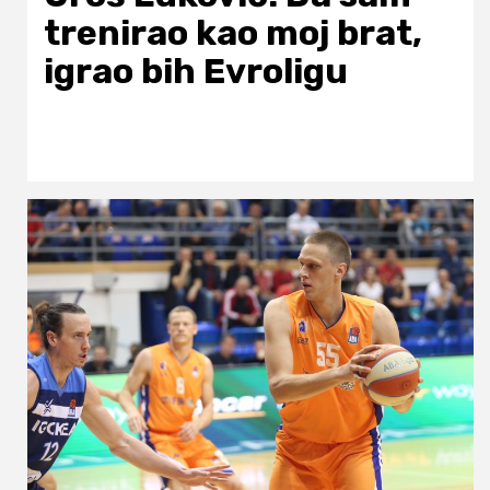
trenirao kao moj brat,
igrao bih Evroligu