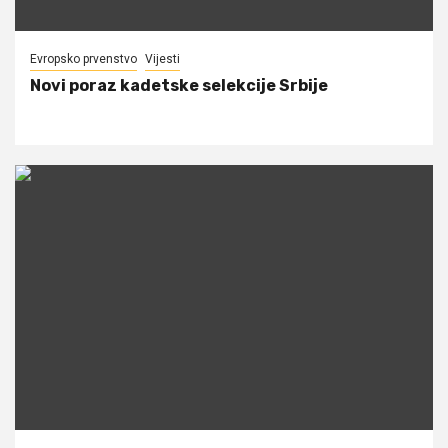
Evropsko prvenstvo
Vijesti
Novi poraz kadetske selekcije Srbije