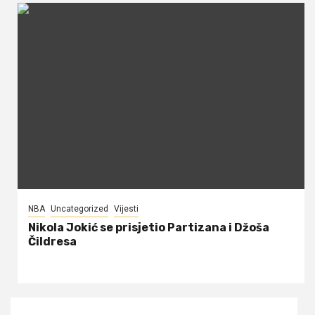
NBA
Uncategorized
Vijesti
Nikola Jokić se prisjetio Partizana i Džoša
Čildresa