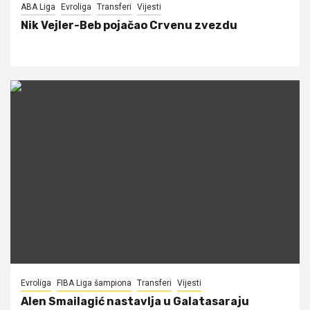
ABA Liga
Evroliga
Transferi
Vijesti
Nik Vejler-Beb pojačao Crvenu zvezdu
Evroliga
FIBA Liga šampiona
Transferi
Vijesti
Alen Smailagić nastavlja u Galatasaraju