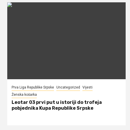
Prva Liga Republike Srpske
Uncategorized
Vijesti
Ženska košarka
Leotar 03 prvi put u istoriji do trofeja
pobjednika Kupa Republike Srpske