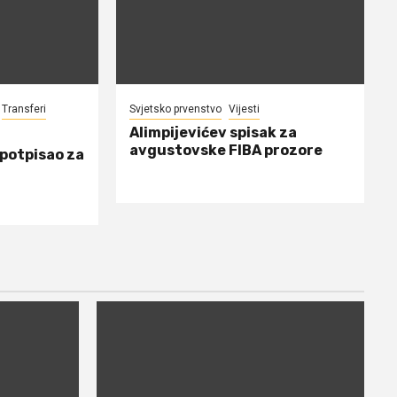
Transferi
Svjetsko prvenstvo
Vijesti
Alimpijevićev spisak za
avgustovske FIBA prozore
 potpisao za