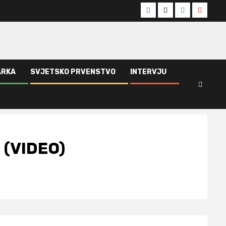
Facebook
Twitter
Instagram
Youtub
ARKA
SVJETSKO PRVENSTVO
INTERVJU
e (VIDEO)