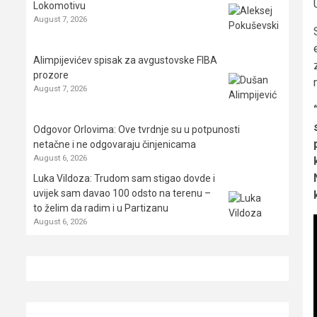
Lokomotivu
August 7, 2026
Alimpijevićev spisak za avgustovske FIBA
prozore
August 7, 2026
Odgovor Orlovima: ​Ove tvrdnje su u potpunosti
netačne i ne odgovaraju činjenicama
August 6, 2026
Luka Vildoza: Trudom sam stigao dovde i
uvijek sam davao 100 odsto na terenu –
to želim da radim i u Partizanu
August 6, 2026