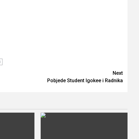
3
Next
Pobjede Student Igokee i Radnika