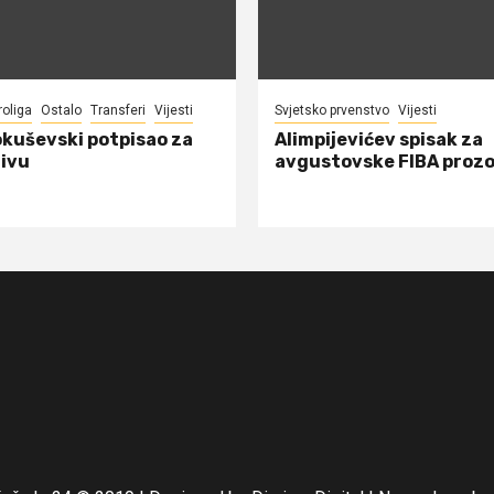
roliga
Ostalo
Transferi
Vijesti
Svjetsko prvenstvo
Vijesti
okuševski potpisao za
Alimpijevićev spisak za
ivu
avgustovske FIBA proz