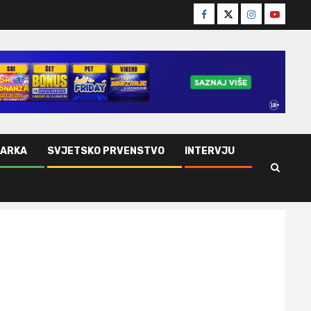
Facebook
Twitter
Instagram
Youtube
ŠARKA
SVJETSKO PRVENSTVO
INTERVJU