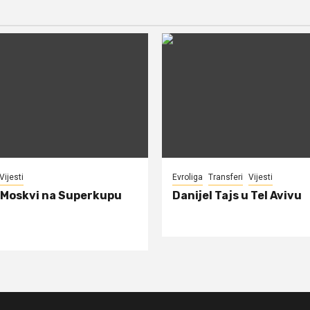
Vijesti
Evroliga
Transferi
Vijesti
 Moskvi na Superkupu
Danijel Tajs u Tel Avivu