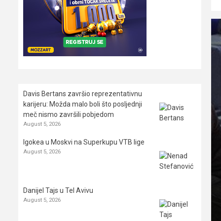
Davis Bertans završio reprezentativnu
karijeru: Možda malo boli što posljednji
meč nismo završili pobjedom
August 5, 2026
Igokea u Moskvi na Superkupu VTB lige
August 5, 2026
Danijel Tajs u Tel Avivu
August 5, 2026