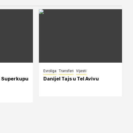
Evroliga
Transferi
Vijesti
a Superkupu
Danijel Tajs u Tel Avivu