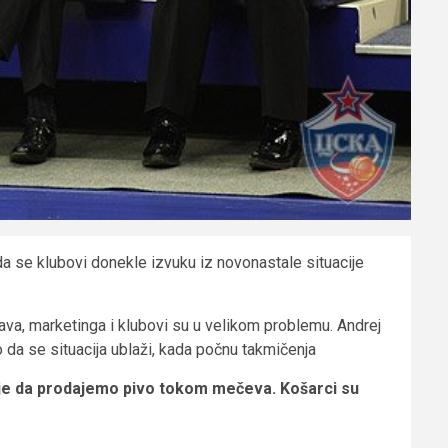
a se klubovi donekle izvuku iz novonastale situacije
va, marketinga i klubovi su u velikom problemu. Andrej
o da se situacija ublaži, kada počnu takmičenja
 je da prodajemo pivo tokom mečeva. Košarci su