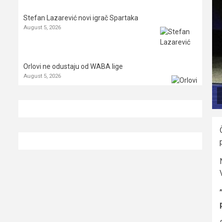
Stefan Lazarević novi igrač Spartaka
August 5, 2026
Orlovi ne odustaju od WABA lige
August 5, 2026