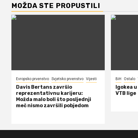
MOŽDA STE PROPUSTILI
Evropsko prvenstvo
Svjetsko prvenstvo
Vijesti
BiH
Ostalo
Davis Bertans završio
Igokea u
reprezentativnu karijeru:
VTB lige
Možda malo boli što posljednji
meč nismo završili pobjedom