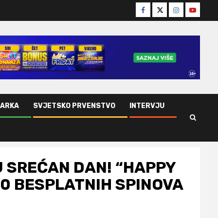
Facebook
Twitter
Instagram
Youtube
ŠARKA
SVJETSKO PRVENSTVO
INTERVJU
J SREĆAN DAN! “HAPPY
30 BESPLATNIH SPINOVA