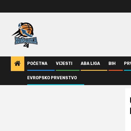
Skip
to
content
POČETNA
VIJESTI
ABA LIGA
BIH
PR
EVROPSKO PRVENSTVO
Home
U MERIDIANU JE PETAK TVOJ SREĆAN DAN! “HAPPY MOBILE F