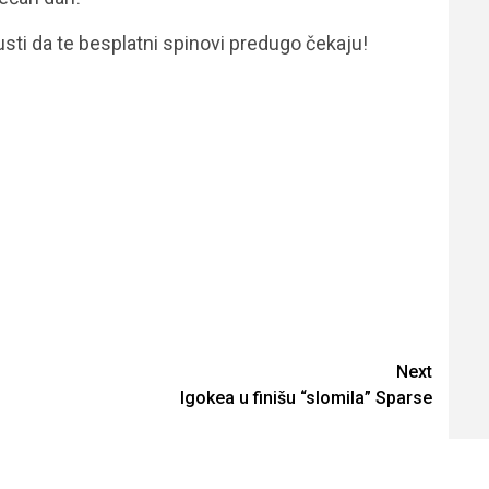
sti da te besplatni spinovi predugo čekaju!
Next
Igokea u finišu “slomila” Sparse