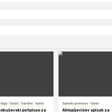
roliga
Ostalo
Transferi
Vijesti
Svjetsko prvenstvo
Vijesti
Pokuševski potpisao za
Alimpijevićev spisak za