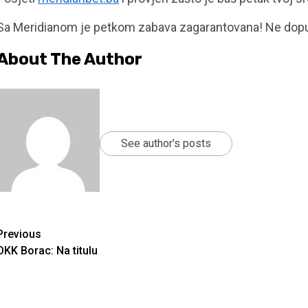
Sa Meridianom je petkom zabava zagarantovana!
Ne dopu
About The Author
See author's posts
Continue
Previous
OKK Borac: Na titulu
Reading