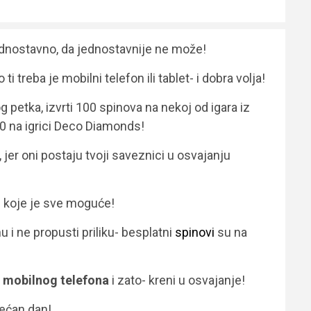
ednostavno, da jednostavnije ne može!
ti treba je mobilni telefon ili tablet- i dobra volja!
g petka, izvrti 100 spinova na nekoj od igara iz
 30 na igrici Deco Diamonds!
 jer oni postaju tvoji saveznici u osvajanju
z koje je sve moguće!
nu
i ne propusti priliku- besplatni
spinovi
su na
g mobilnog telefona
i zato- kreni u osvajanje!
rećan dan!