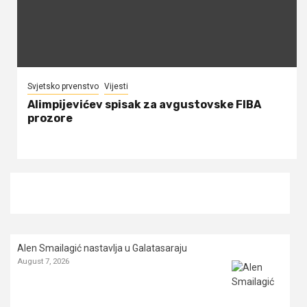
Svjetsko prvenstvo
Vijesti
Alimpijevićev spisak za avgustovske FIBA
prozore
Alen Smailagić nastavlja u Galatasaraju
August 7, 2026