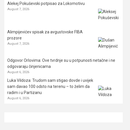
Alekej Pokuševski potpisao za Lokomotivu
August 7, 2026
Alimpijevićev spisak za avgustovske FIBA
prozore
August 7, 2026
Odgovor Orlovima: ​Ove tvrdnje su u potpunosti netačne i ne
odgovaraju činjenicama
August 6, 2026
Luka Vildoza: Trudom sam stigao dovde i uvijek
sam davao 100 odsto na terenu – to želim da
radim i u Partizanu
August 6, 2026