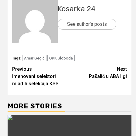
Kosarka 24
See author's posts
Amar Gegić
OKK Sloboda
Tags:
Continue
Previous
Next
Imenovani selektori
Pašalić u ABA ligi
Reading
mlađih selekcija KSS
MORE STORIES