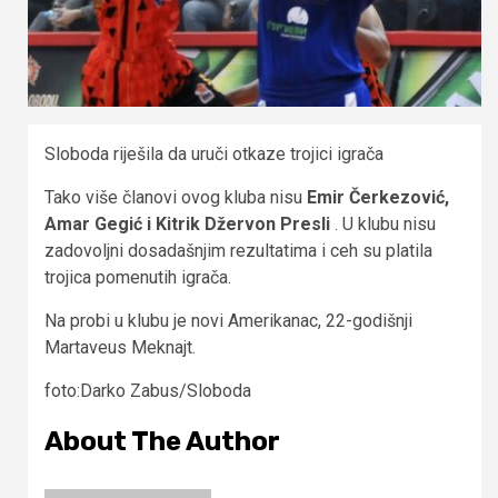
Sloboda riješila da uruči otkaze trojici igrača
Tako više članovi ovog kluba nisu
Emir Čerkezović,
Amar Gegić i Kitrik Džervon Presli
. U klubu nisu
zadovoljni dosadašnjim rezultatima i ceh su platila
trojica pomenutih igrača.
Na probi u klubu je novi Amerikanac, 22-godišnji
Martaveus Meknajt.
foto:Darko Zabus/Sloboda
About The Author