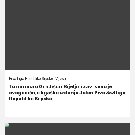
Prva Liga Republike Srpske
Vijesti
Turnirima u Gradišci i Bijeljini završeno je
ovogodišnje ligaško izdanje Jelen Pivo 3×3 lige
Republike Srpske