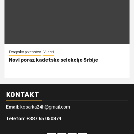
Evropsko prvenstvo
Vijesti
Novi poraz kadetske selekcije Srbije
KONTAKT
Email:
kosarka24h@gmail.com
Telefon: +387 65 050874