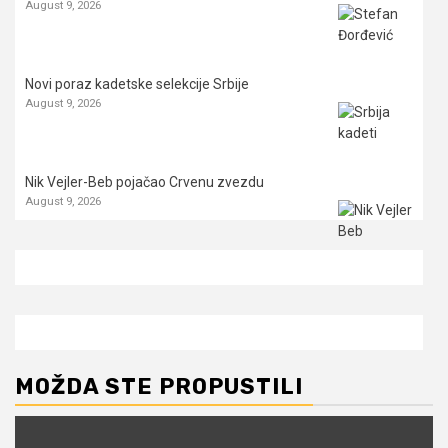
August 9, 2026
Novi poraz kadetske selekcije Srbije
August 9, 2026
Nik Vejler-Beb pojačao Crvenu zvezdu
August 9, 2026
MOŽDA STE PROPUSTILI