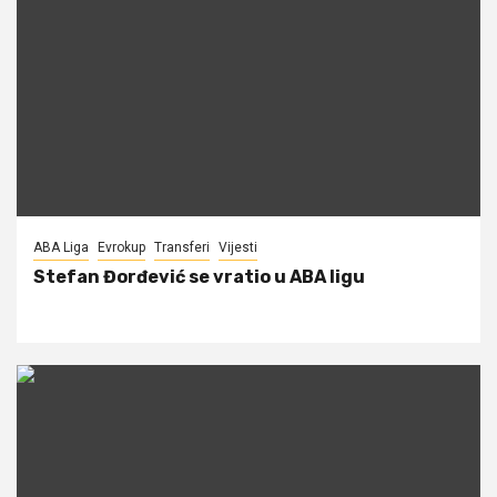
ABA Liga
Evrokup
Transferi
Vijesti
Stefan Đorđević se vratio u ABA ligu