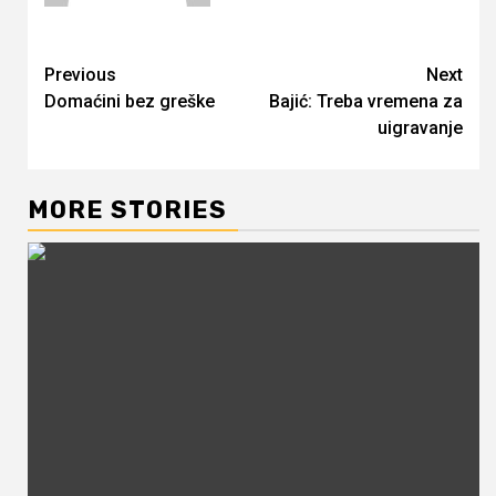
Continue
Previous
Next
Domaćini bez greške
Bajić: Treba vremena za
Reading
uigravanje
MORE STORIES