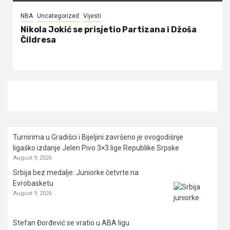
NBA
Uncategorized
Vijesti
Nikola Jokić se prisjetio Partizana i Džoša
Čildresa
Turnirima u Gradišci i Bijeljini završeno je ovogodišnje
ligaško izdanje Jelen Pivo 3×3 lige Republike Srpske
August 9, 2026
Srbija bez medalje: Juniorke četvrte na
Evrobasketu
August 9, 2026
Stefan Đorđević se vratio u ABA ligu