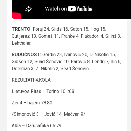
TRENTO:
Foraj 24, Šilds 16, Saton 15, Hog 15,
Gutijerez 13, Gomeš 11, Franke 4, Flakadori 4, Silinš 3,
Lehthaler.
BUDUĆNOST:
Gordić 23, Ivanović 20, D. Nikolić 15,
Gibson 12, Suad Šehović 10, Barović 8, Lendri 7, Ilić 6,
Doelman 3, Z. Nikolić 2, Sead Šehović.
REZULTATI 4.KOLA
Lietuvos Ritas – Torino 101:68
Zenit – bajern 78:80
/Simonović 3 – Jović 14, Mačvan 9/
Alba – Darušafaka 66:79