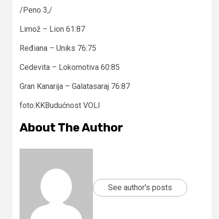
/Peno 3,/
Limož – Lion 61:87
Ređiana – Uniks 76:75
Cedevita – Lokomotiva 60:85
Gran Kanarija – Galatasaraj 76:87
foto:KKBudućnost VOLI
About The Author
See author's posts